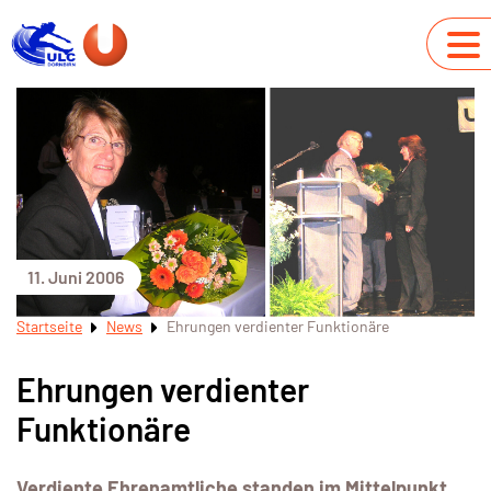
11. Juni 2006
Startseite
News
Ehrungen verdienter Funktionäre
Ehrungen verdienter
Funktionäre
Verdiente Ehrenamtliche standen im Mittelpunkt