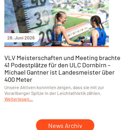
28. Juni 2026
VLV Meisterschaften und Meeting brachte
41 Podestplätze für den ULC Dornbirn –
Michael Gantner ist Landesmeister über
400 Meter
Unsere Aktiven konnnten zeigen, dass sie mit zur
Vorarlberger Spitze in der Leichtathletik zählen.
Weiterlesen...
News Archiv