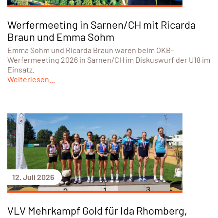
Werfermeeting in Sarnen/CH mit Ricarda
Braun und Emma Sohm
Emma Sohm und Ricarda Braun waren beim OKB-
Werfermeeting 2026 in Sarnen/CH im Diskuswurf der U18 im
Einsatz.
Weiterlesen...
12. Juli 2026
VLV Mehrkampf Gold für Ida Rhomberg,