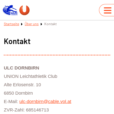
Startseite
Über uns
Kontakt
Kontakt
ULC DORNBIRN
UNION Leichtathletik Club
Alte Erlosenstr. 10
6850 Dornbirn
E-Mail:
ulc-dornbirn@cable.vol.at
ZVR-Zahl: 685146713