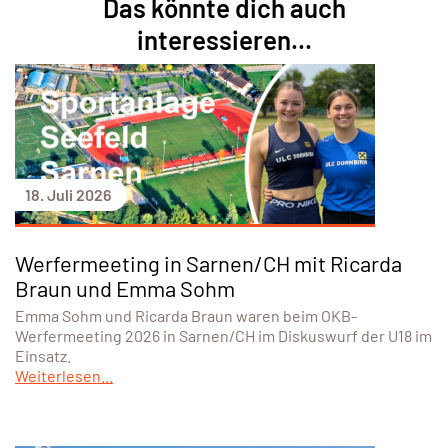
Das könnte dich auch
interessieren...
18. Juli 2026
Werfermeeting in Sarnen/CH mit Ricarda
Braun und Emma Sohm
Emma Sohm und Ricarda Braun waren beim OKB-
Werfermeeting 2026 in Sarnen/CH im Diskuswurf der U18 im
Einsatz.
Weiterlesen...