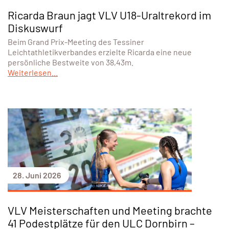
Ricarda Braun jagt VLV U18-Uraltrekord im
Diskuswurf
Beim Grand Prix-Meeting des Tessiner
Leichtathletikverbandes erzielte Ricarda eine neue
persönliche Bestweite von 38,43m.
Weiterlesen...
28. Juni 2026
VLV Meisterschaften und Meeting brachte
41 Podestplätze für den ULC Dornbirn –