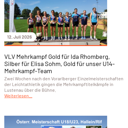
12. Juli 2026
VLV Mehrkampf Gold für Ida Rhomberg,
Silber für Elisa Sohm, Gold für unser U14-
Mehrkampf-Team
Zwei Wochen nach den Vorarlberger Einzelmeisterschaften
der Leichtathletik gingen die Mehrkampftitelkämpfe in
Lustenau über die Bühne.
Weiterlesen...