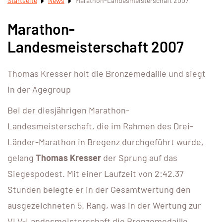
Startseite
News
Marathon-Landesmeisterschaft 2007
Marathon-
Landesmeisterschaft 2007
Thomas Kresser holt die Bronzemedaille und siegt
in der Agegroup
Bei der diesjährigen Marathon-
Landesmeisterschaft, die im Rahmen des Drei-
Länder-Marathon in Bregenz durchgeführt wurde,
gelang
Thomas Kresser
der Sprung auf das
Siegespodest. Mit einer Laufzeit von 2:42.37
Stunden belegte er in der Gesamtwertung den
ausgezeichneten 5. Rang, was in der Wertung zur
VLV-Landesmeisterschaft die Bronzemedaille