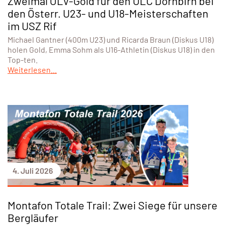
Zweimal ÖLV-Gold für den ULC Dornbirn bei
den Österr. U23- und U18-Meisterschaften
im USZ Rif
Michael Gantner (400m U23) und Ricarda Braun (Diskus U18)
holen Gold, Emma Sohm als U16-Athletin (Diskus U18) in den
Top-ten.
Weiterlesen...
4. Juli 2026
Montafon Totale Trail: Zwei Siege für unsere
Bergläufer