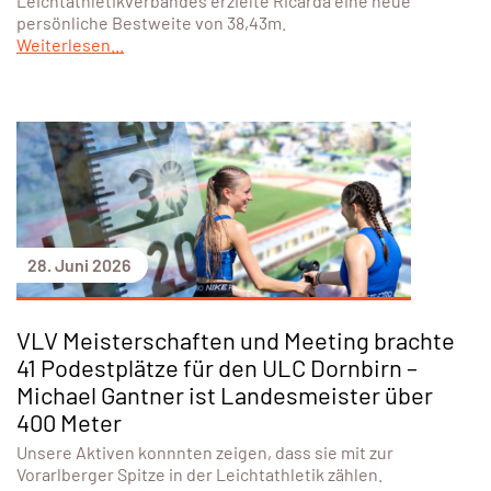
Leichtathletikverbandes erzielte Ricarda eine neue
persönliche Bestweite von 38,43m.
Weiterlesen...
28. Juni 2026
VLV Meisterschaften und Meeting brachte
41 Podestplätze für den ULC Dornbirn –
Michael Gantner ist Landesmeister über
400 Meter
Unsere Aktiven konnnten zeigen, dass sie mit zur
Vorarlberger Spitze in der Leichtathletik zählen.