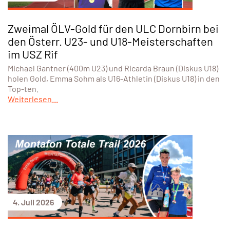
Zweimal ÖLV-Gold für den ULC Dornbirn bei
den Österr. U23- und U18-Meisterschaften
im USZ Rif
Michael Gantner (400m U23) und Ricarda Braun (Diskus U18)
holen Gold, Emma Sohm als U16-Athletin (Diskus U18) in den
Top-ten.
Weiterlesen...
4. Juli 2026