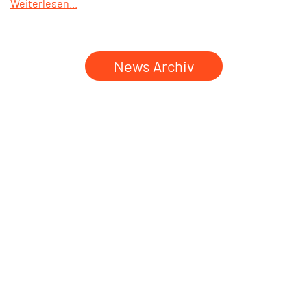
Weiterlesen...
News Archiv