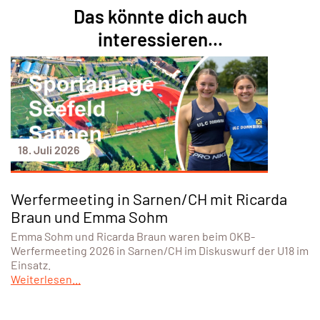
Das könnte dich auch
interessieren...
18. Juli 2026
Werfermeeting in Sarnen/CH mit Ricarda
Braun und Emma Sohm
Emma Sohm und Ricarda Braun waren beim OKB-
Werfermeeting 2026 in Sarnen/CH im Diskuswurf der U18 im
Einsatz.
Weiterlesen...