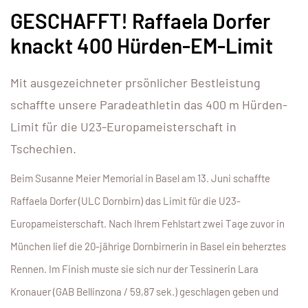
GESCHAFFT! Raffaela Dorfer
knackt 400 Hürden-EM-Limit
Mit ausgezeichneter prsönlicher Bestleistung
schaffte unsere Paradeathletin das 400 m Hürden-
Limit für die U23-Europameisterschaft in
Tschechien.
Beim Susanne Meier Memorial in Basel am 13. Juni schaffte
Raffaela Dorfer (ULC Dornbirn) das Limit für die U23-
Europameisterschaft. Nach Ihrem Fehlstart zwei Tage zuvor in
München lief die 20-jährige Dornbirnerin in Basel ein beherztes
Rennen. Im Finish muste sie sich nur der Tessinerin Lara
Kronauer (GAB Bellinzona / 59,87 sek.) geschlagen geben und