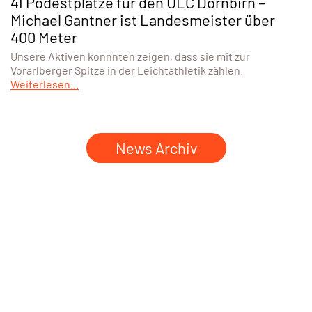
41 Podestplätze für den ULC Dornbirn –
Michael Gantner ist Landesmeister über
400 Meter
Unsere Aktiven konnnten zeigen, dass sie mit zur
Vorarlberger Spitze in der Leichtathletik zählen.
Weiterlesen...
News Archiv