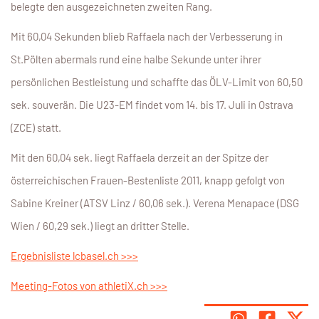
belegte den ausgezeichneten zweiten Rang.
Mit 60,04 Sekunden blieb Raffaela nach der Verbesserung in
St.Pölten abermals rund eine halbe Sekunde unter ihrer
persönlichen Bestleistung und schaffte das ÖLV-Limit von 60,50
sek. souverän. Die U23-EM findet vom 14. bis 17. Juli in Ostrava
(ZCE) statt.
Mit den 60,04 sek. liegt Raffaela derzeit an der Spitze der
österreichischen Frauen-Bestenliste 2011, knapp gefolgt von
Sabine Kreiner (ATSV Linz / 60,06 sek.). Verena Menapace (DSG
Wien / 60,29 sek.) liegt an dritter Stelle.
Ergebnisliste lcbasel.ch >>>
Meeting-Fotos von athletiX.ch >>>