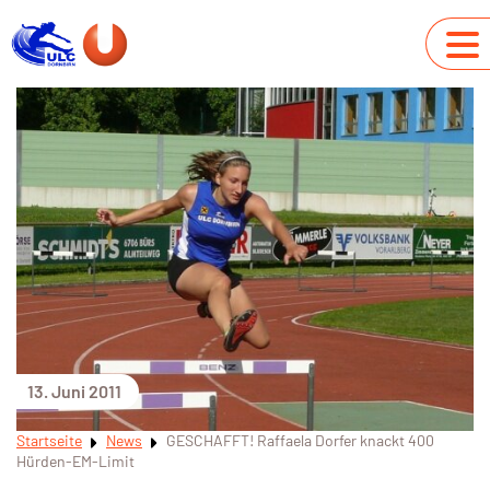
13. Juni 2011
Startseite
News
GESCHAFFT! Raffaela Dorfer knackt 400
Hürden-EM-Limit