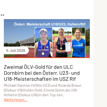
..
5. Juli 2026
Zweimal ÖLV-Gold für den ULC
Dornbirn bei den Österr. U23- und
U18-Meisterschaften im USZ Rif
Michael Gantner (400m U23) und Ricarda Braun
(Diskus U18) holen Gold, Emma Sohm als U16-
Athletin (Diskus U18) in den Top-ten.
Weiterlesen...