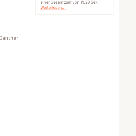
einer Gesamtzeit von 19,29 Sek.
Weiterlesen...
 Gantner