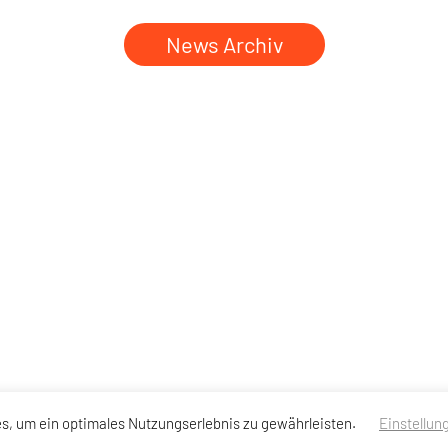
News Archiv
s, um ein optimales Nutzungserlebnis zu gewährleisten.
Einstellun