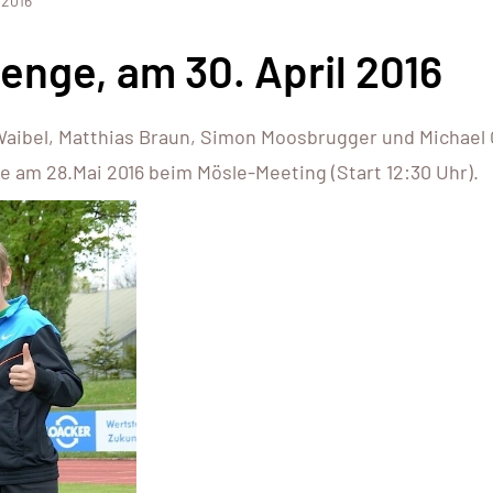
 2016
lenge, am 30. April 2016
aibel, Matthias Braun, Simon Moosbrugger und Michael
ale am 28.Mai 2016 beim Mösle-Meeting (Start 12:30 Uhr).