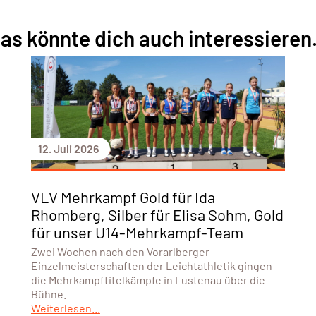
as könnte dich auch interessieren.
12. Juli 2026
VLV Mehrkampf Gold für Ida
Rhomberg, Silber für Elisa Sohm, Gold
für unser U14-Mehrkampf-Team
Zwei Wochen nach den Vorarlberger
Einzelmeisterschaften der Leichtathletik gingen
die Mehrkampftitelkämpfe in Lustenau über die
Bühne.
Weiterlesen...