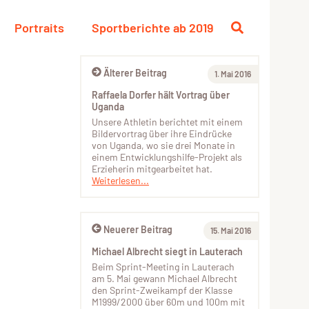
Portraits
Sportberichte ab 2019
Älterer Beitrag
1. Mai 2016
Raffaela Dorfer hält Vortrag über
Uganda
Unsere Athletin berichtet mit einem
Bildervortrag über ihre Eindrücke
von Uganda, wo sie drei Monate in
einem Entwicklungshilfe-Projekt als
Erzieherin mitgearbeitet hat.
Weiterlesen...
Neuerer Beitrag
15. Mai 2016
Michael Albrecht siegt in Lauterach
Beim Sprint-Meeting in Lauterach
am 5. Mai gewann Michael Albrecht
den Sprint-Zweikampf der Klasse
M1999/2000 über 60m und 100m mit