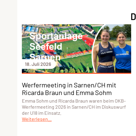
D
18. Juli 2026
Werfermeeting in Sarnen/CH mit
Ricarda Braun und Emma Sohm
Emma Sohm und Ricarda Braun waren beim OKB-
Werfermeeting 2026 in Sarnen/CH im Diskuswurf
der U18 im Einsatz.
Weiterlesen...