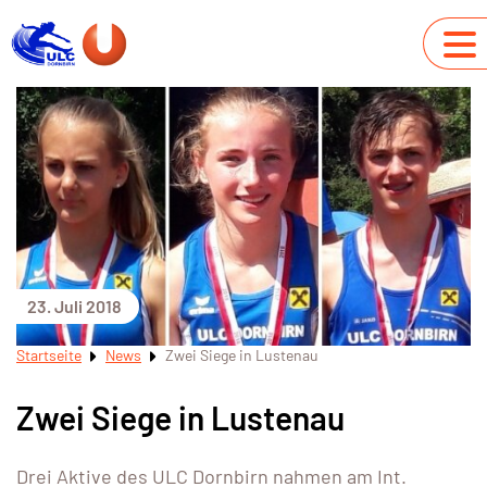
23. Juli 2018
Startseite
News
Zwei Siege in Lustenau
Zwei Siege in Lustenau
Drei Aktive des ULC Dornbirn nahmen am Int.