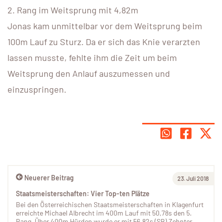
2. Rang im Weitsprung mit 4,82m
Jonas kam unmittelbar vor dem Weitsprung beim
100m Lauf zu Sturz. Da er sich das Knie verarzten
lassen musste, fehlte ihm die Zeit um beim
Weitsprung den Anlauf auszumessen und
einzuspringen.
Neuerer Beitrag
23. Juli 2018
Staatsmeisterschaften: Vier Top-ten Plätze
Bei den Österreichischen Staatsmeisterschaften in Klagenfurt
erreichte Michael Albrecht im 400m Lauf mit 50,78s den 5.
Rang. Über 400m Hürden wurde er mit 56,82s (SB) Zehnter.