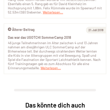
Ebenfalls einen 5. Rang gab es für David Kleinheiz im
Hochsprung mit 1,88m. Felix Rümmele wurde im Speerwurf mit
52,53m (SB) Siebenter.
Weiterlesen...
Älterer Beitrag
21. Juli 2018
Das war das UGOTCHI SommerCamp 2018
46 junge TeilnehmerInnen im Alter zwischen 4 und 13 Jahren
nahmen am diesjährigen ULC SommerCamp auf der
Birkenwiese teil. Bei durchwegs strahlendem Wetter lernten
die Kids in vier Altersgruppen mit viel Bewegung, Spaß und
Spiel die Faszination der Sportart Leichtathletik kennen. Nach
fünf Trainingstagen gab es zum Abschluss für alle eine
Erinnerungsmedaille.
Weiterlesen...
Das könnte dich auch