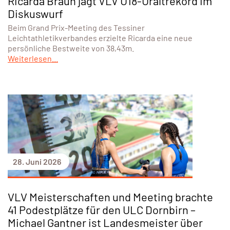
Ricarda Braun jagt VLV U18-Uraltrekord im
Diskuswurf
Beim Grand Prix-Meeting des Tessiner
Leichtathletikverbandes erzielte Ricarda eine neue
persönliche Bestweite von 38,43m.
Weiterlesen...
28. Juni 2026
VLV Meisterschaften und Meeting brachte
41 Podestplätze für den ULC Dornbirn –
Michael Gantner ist Landesmeister über