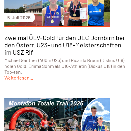
5. Juli 2026
Zweimal ÖLV-Gold für den ULC Dornbirn bei
den Österr. U23- und U18-Meisterschaften
im USZ Rif
Michael Gantner (400m U23) und Ricarda Braun (Diskus U18)
holen Gold, Emma Sohm als U16-Athletin (Diskus U18) in den
Top-ten.
Weiterlesen...