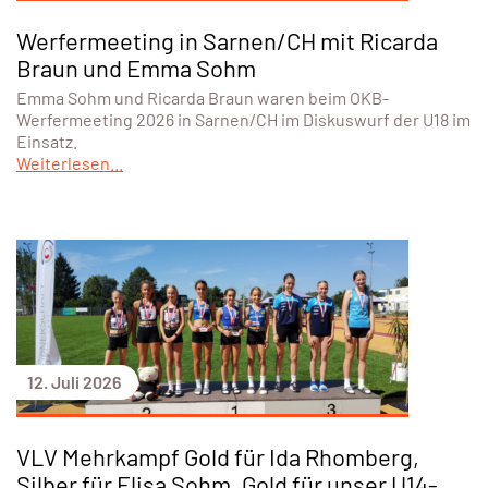
Werfermeeting in Sarnen/CH mit Ricarda
Braun und Emma Sohm
Emma Sohm und Ricarda Braun waren beim OKB-
Werfermeeting 2026 in Sarnen/CH im Diskuswurf der U18 im
Einsatz.
Weiterlesen...
12. Juli 2026
VLV Mehrkampf Gold für Ida Rhomberg,
Silber für Elisa Sohm, Gold für unser U14-