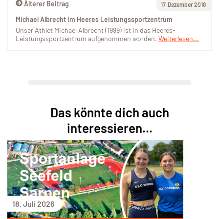
Älterer Beitrag
17. Dezember 2018
Michael Albrecht im Heeres Leistungssportzentrum
Unser Athlet Michael Albrecht (1999) ist in das Heeres-
Leistungssportzentrum aufgenommen worden.
Weiterlesen...
Das könnte dich auch
interessieren...
18. Juli 2026