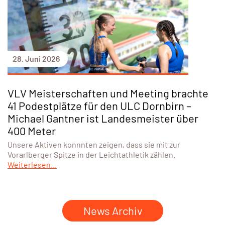
28. Juni 2026
VLV Meisterschaften und Meeting brachte
41 Podestplätze für den ULC Dornbirn –
Michael Gantner ist Landesmeister über
400 Meter
Unsere Aktiven konnnten zeigen, dass sie mit zur
Vorarlberger Spitze in der Leichtathletik zählen.
Weiterlesen...
News Archiv