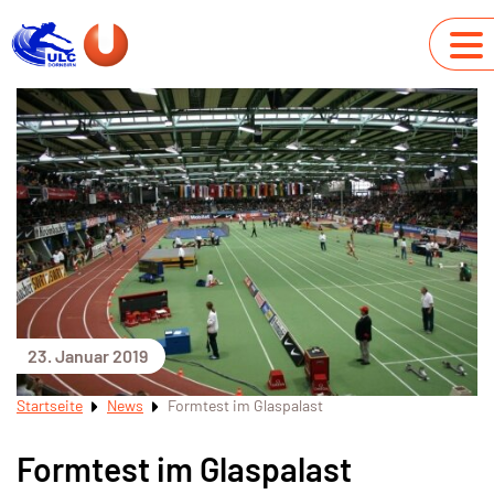
23. Januar 2019
Startseite
News
Formtest im Glaspalast
Formtest im Glaspalast