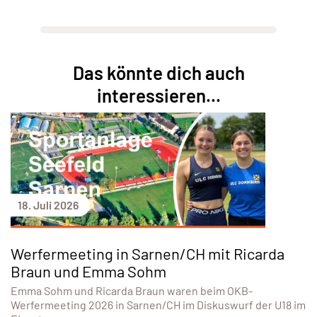
Das könnte dich auch
interessieren...
18. Juli 2026
Werfermeeting in Sarnen/CH mit Ricarda
Braun und Emma Sohm
Emma Sohm und Ricarda Braun waren beim OKB-
Werfermeeting 2026 in Sarnen/CH im Diskuswurf der U18 im