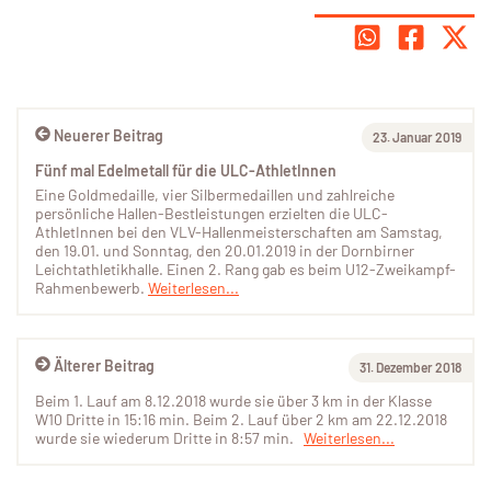
Neuerer Beitrag
23. Januar 2019
Fünf mal Edelmetall für die ULC-AthletInnen
Eine Goldmedaille, vier Silbermedaillen und zahlreiche
persönliche Hallen-Bestleistungen erzielten die ULC-
AthletInnen bei den VLV-Hallenmeisterschaften am Samstag,
den 19.01. und Sonntag, den 20.01.2019 in der Dornbirner
Leichtathletikhalle. Einen 2. Rang gab es beim U12-Zweikampf-
Rahmenbewerb.
Weiterlesen...
Älterer Beitrag
31. Dezember 2018
Beim 1. Lauf am 8.12.2018 wurde sie über 3 km in der Klasse
W10 Dritte in 15:16 min. Beim 2. Lauf über 2 km am 22.12.2018
wurde sie wiederum Dritte in 8:57 min.
Weiterlesen...