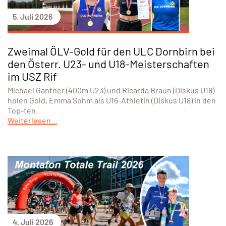
5. Juli 2026
Zweimal ÖLV-Gold für den ULC Dornbirn bei
den Österr. U23- und U18-Meisterschaften
im USZ Rif
Michael Gantner (400m U23) und Ricarda Braun (Diskus U18)
holen Gold, Emma Sohm als U16-Athletin (Diskus U18) in den
Top-ten.
Weiterlesen...
4. Juli 2026