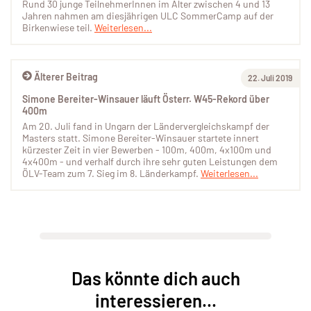
Rund 30 junge TeilnehmerInnen im Alter zwischen 4 und 13
Jahren nahmen am diesjährigen ULC SommerCamp auf der
Birkenwiese teil.
Weiterlesen...
Älterer Beitrag
22. Juli 2019
Simone Bereiter-Winsauer läuft Österr. W45-Rekord über
400m
Am 20. Juli fand in Ungarn der Ländervergleichskampf der
Masters statt. Simone Bereiter-Winsauer startete innert
kürzester Zeit in vier Bewerben - 100m, 400m, 4x100m und
4x400m - und verhalf durch ihre sehr guten Leistungen dem
ÖLV-Team zum 7. Sieg im 8. Länderkampf.
Weiterlesen...
Das könnte dich auch
interessieren...