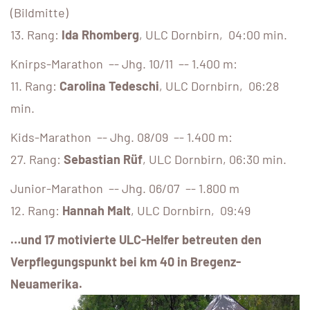
(Bildmitte)
13. Rang:
Ida Rhomberg
, ULC Dornbirn, 04:00 min.
Knirps-Marathon –- Jhg. 10/11 –- 1.400 m:
11. Rang:
Carolina Tedeschi
, ULC Dornbirn, 06:28
min.
Kids-Marathon –- Jhg. 08/09 –- 1.400 m:
27. Rang:
Sebastian Rüf
, ULC Dornbirn, 06:30 min.
Junior-Marathon –- Jhg. 06/07 –- 1.800 m
12. Rang:
Hannah Malt
, ULC Dornbirn, 09:49
…und 17 motivierte ULC-Helfer betreuten den
Verpflegungspunkt bei km 40 in Bregenz-
Neuamerika.