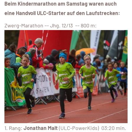
Beim Kindermarathon am Samstag waren auch
eine Handvoll ULC-Starter auf den Laufstrecken:
Zwerg-Marathon –- Jhg. 12/13 –- 800 m:
1. Rang:
Jonathan Malt
(ULC-PowerKids) 03:20 min.