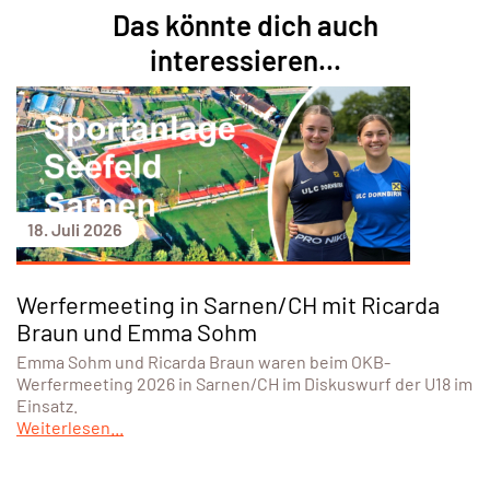
Das könnte dich auch
interessieren...
18. Juli 2026
Werfermeeting in Sarnen/CH mit Ricarda
Braun und Emma Sohm
Emma Sohm und Ricarda Braun waren beim OKB-
Werfermeeting 2026 in Sarnen/CH im Diskuswurf der U18 im
Einsatz.
Weiterlesen...