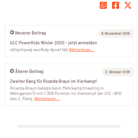
Neuerer Beitrag
8. November 2019
ULC PowerKids Winter 2020 – jetzt anmelden
slökjoöqwej ewofkdp äpoef fdä
Weiterlesen...
Älterer Beitrag
2. Oktober 2019
Zweiter Rang für Ricarda Braun im Vierkampf
Ricarda Braun belegte beim Mehrkampfmeeting in
Weingarten/D mit 1.308 Punkten im Vierkampf der U12 –W10
den 2. Rang.
Weiterlesen...