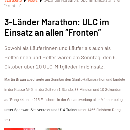
Startseite
News
3-Länder Marathon: ULC im Einsatz an allen
“Fronten”
3-Länder Marathon: ULC im
Einsatz an allen “Fronten”
Sowohl als Läuferinnen und Läufer als auch als
Helferinnen und Helfer waren am Sonntag, den 6.
Oktober über 20 ULC-Mitglieder im Einsatz.
Martin Braun
absolvierte am Sonntag den Skinfit-Halbmarathon und landete
in der Klasse M45 mit der Zeit von 1 Stunde, 38 Minuten und 10 Sekunden
auf Rang 44 unter 215 Finishern. In der Gesamtwertung aller Männer belegte
u
nser Sportwart-Stellvertreter und U14-Trainer
unter 1466 Finishern Rang
251.