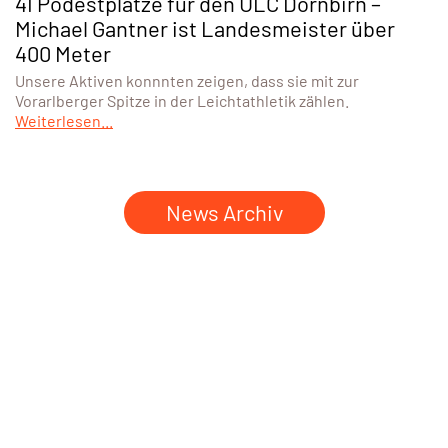
41 Podestplätze für den ULC Dornbirn –
Michael Gantner ist Landesmeister über
400 Meter
Unsere Aktiven konnnten zeigen, dass sie mit zur
Vorarlberger Spitze in der Leichtathletik zählen.
Weiterlesen...
News Archiv