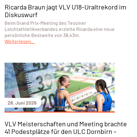
Ricarda Braun jagt VLV U18-Uraltrekord im
Diskuswurf
Beim Grand Prix-Meeting des Tessiner
Leichtathletikverbandes erzielte Ricarda eine neue
persönliche Bestweite von 38,43m.
Weiterlesen...
28. Juni 2026
VLV Meisterschaften und Meeting brachte
41 Podestplätze für den ULC Dornbirn –