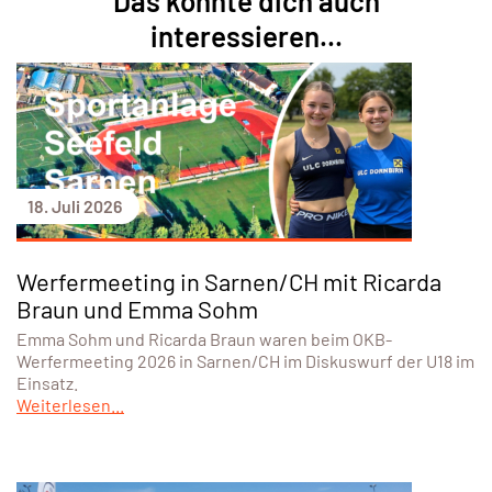
Das könnte dich auch
interessieren...
18. Juli 2026
Werfermeeting in Sarnen/CH mit Ricarda
Braun und Emma Sohm
Emma Sohm und Ricarda Braun waren beim OKB-
Werfermeeting 2026 in Sarnen/CH im Diskuswurf der U18 im
Einsatz.
Weiterlesen...