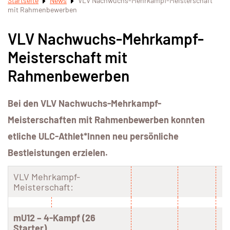
Startseite
News
VLV Nachwuchs-Mehrkampf-Meisterschaft
mit Rahmenbewerben
VLV Nachwuchs-Mehrkampf-
Meisterschaft mit
Rahmenbewerben
Bei den VLV Nachwuchs-Mehrkampf-
Meisterschaften mit Rahmenbewerben konnten
etliche ULC-Athlet*Innen neu persönliche
Bestleistungen erzielen.
VLV Mehrkampf-
Meisterschaft:
mU12 – 4-Kampf (26
Starter)