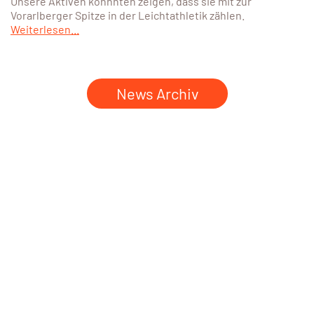
Unsere Aktiven konnnten zeigen, dass sie mit zur
Vorarlberger Spitze in der Leichtathletik zählen.
Weiterlesen...
News Archiv