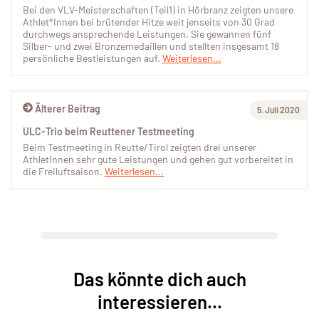
Bei den VLV-Meisterschaften (Teil1) in Hörbranz zeigten unsere
Athlet*Innen bei brütender Hitze weit jenseits von 30 Grad
durchwegs ansprechende Leistungen. Sie gewannen fünf
Silber- und zwei Bronzemedaillen und stellten insgesamt 18
persönliche Bestleistungen auf.
Weiterlesen...
Älterer Beitrag
5. Juli 2020
ULC-Trio beim Reuttener Testmeeting
Beim Testmeeting in Reutte/Tirol zeigten drei unserer
AthletInnen sehr gute Leistungen und gehen gut vorbereitet in
die Freiluftsaison.
Weiterlesen...
Das könnte dich auch
interessieren...