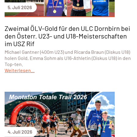
5. Juli 2026
Zweimal ÖLV-Gold für den ULC Dornbirn bei
den Österr. U23- und U18-Meisterschaften
im USZ Rif
Michael Gantner (400m U23) und Ricarda Braun (Diskus U18)
holen Gold, Emma Sohm als U16-Athletin (Diskus U18) in den
Top-ten.
Weiterlesen...
4. Juli 2026