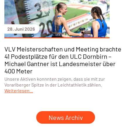
28. Juni 2026
VLV Meisterschaften und Meeting brachte
41 Podestplätze für den ULC Dornbirn –
Michael Gantner ist Landesmeister über
400 Meter
Unsere Aktiven konnnten zeigen, dass sie mit zur
Vorarlberger Spitze in der Leichtathletik zählen.
Weiterlesen...
News Archiv