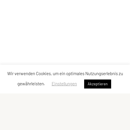
Wir verwenden Cookies, um ein optimales Nutzungserlebnis zu
gewährleisten.
Einstellungen
Akzeptieren
ULC DORNBIRN
UNION Leichtathletik Club