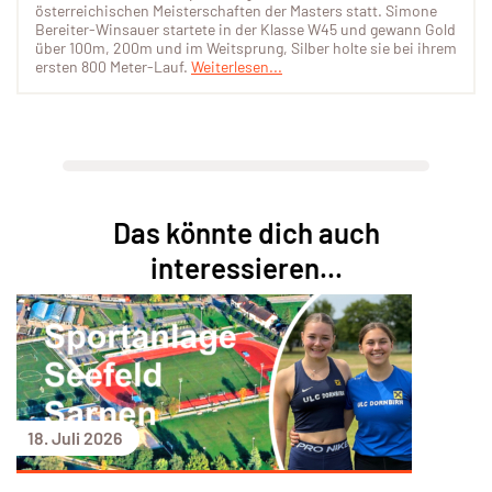
österreichischen Meisterschaften der Masters statt. Simone
Bereiter-Winsauer startete in der Klasse W45 und gewann Gold
über 100m, 200m und im Weitsprung, Silber holte sie bei ihrem
ersten 800 Meter-Lauf.
Weiterlesen...
Das könnte dich auch
interessieren...
18. Juli 2026