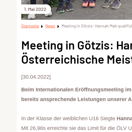
1. Mai 2022
Startseite
News
Meeting in Götzis: Hannah Malt qualifiz
Meeting in Götzis: Han
Österreichische Meis
[30.04.2022]
Beim Internationalen Eröffnungsmeeting im
bereits ansprechende Leistungen unserer At
In der Klasse der weiblichen U16 Siegte
Hanna
Mit 26,98s erreichte sie das Limit für die ÖLV 