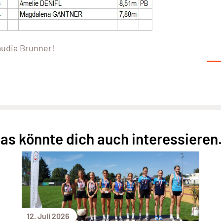
audia Brunner!
as könnte dich auch interessieren.
12. Juli 2026