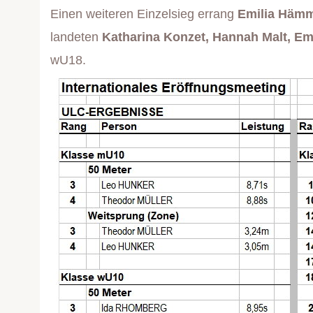
Einen weiteren Einzelsieg errang
Emilia Hämm
landeten
Katharina Konzet, Hannah Malt, E
wU18.