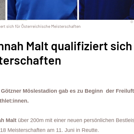
© 
iert sich für Österreichische Meisterschaften
nah Malt qualifiziert sich
terschaften
 Götzner Möslestadion gab es zu Beginn der Freiluf
hlet:innen.
h Malt
über 200m mit einer neuen persönlichen Bestlei
U18 Meisterschaften am 11. Juni in Reutte.