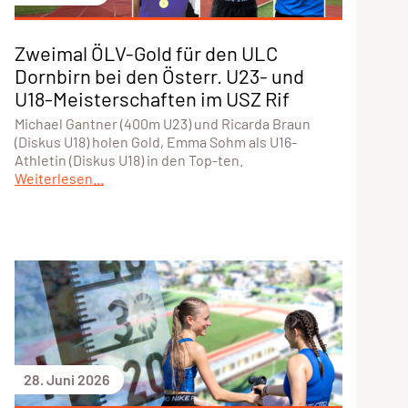
Zweimal ÖLV-Gold für den ULC
Dornbirn bei den Österr. U23- und
U18-Meisterschaften im USZ Rif
Michael Gantner (400m U23) und Ricarda Braun
(Diskus U18) holen Gold, Emma Sohm als U16-
Athletin (Diskus U18) in den Top-ten.
Weiterlesen...
28. Juni 2026