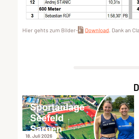
Hier gehts zum Bilder-
Download
. Dank an Cl
D
18. Juli 2026