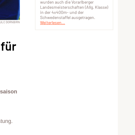
wurden auch die Vorarlberger
Landesmeisterschaften (Allg. Klasse)
in der 4x400m- und der
Schwedenstaffel ausgetragen.
Weiterlesen...
ULC DORNBIRN
 für
tsaison
stung.