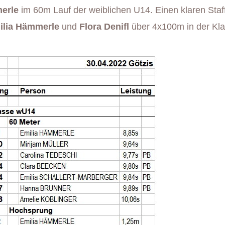
erle
im 60m Lauf der weiblichen U14. Einen klaren Staf
milia Hämmerle
und
Flora Denifl
über 4x100m in der Kl