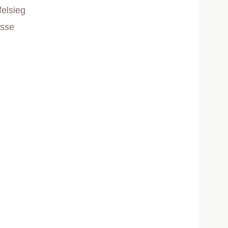
felsieg
asse