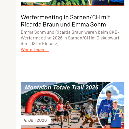
Werfermeeting in Sarnen/CH mit
Ricarda Braun und Emma Sohm
Emma Sohm und Ricarda Braun waren beim OKB-
Werfermeeting 2026 in Sarnen/CH im Diskuswurf
der U18 im Einsatz.
Weiterlesen...
4. Juli 2026