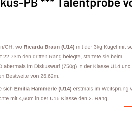
skus-PB *** Talentprobe v
gen/CH, wo
Ricarda Braun (U14)
mit der 3kg Kugel mit s
 22,73m den dritten Rang belegte, startete sie beim
D abermals im Diskuswurf (750g) in der Klasse U14 und 
hen Bestweite von 26,62m.
e sich
Emilia Hämmerle (U14)
erstmals im Weitsprung
ichte mit 4,60m in der U16 Klasse den 2. Rang.