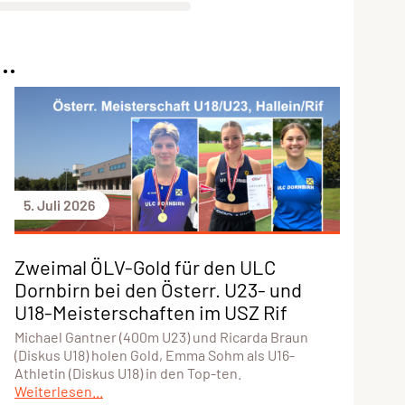
..
5. Juli 2026
Zweimal ÖLV-Gold für den ULC
Dornbirn bei den Österr. U23- und
U18-Meisterschaften im USZ Rif
Michael Gantner (400m U23) und Ricarda Braun
(Diskus U18) holen Gold, Emma Sohm als U16-
Athletin (Diskus U18) in den Top-ten.
Weiterlesen...