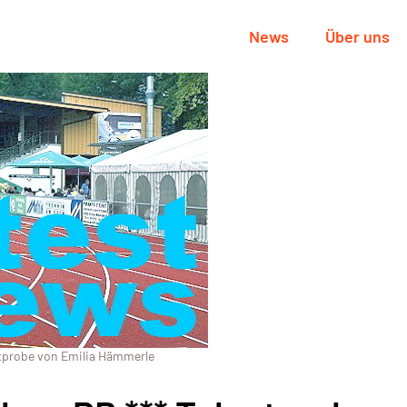
News
Über uns
ntprobe von Emilia Hämmerle