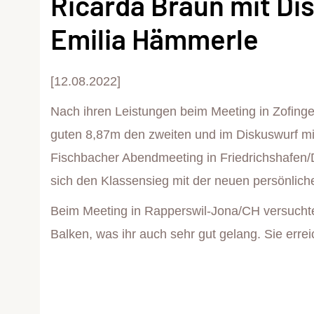
Ricarda Braun mit Di
Emilia Hämmerle
[12.08.2022]
Nach ihren Leistungen beim Meeting in Zofin
guten 8,87m den zweiten und im Diskuswurf mit
Fischbacher Abendmeeting in Friedrichshafen/
sich den Klassensieg mit der neuen persönlic
Beim Meeting in Rapperswil-Jona/CH versucht
Balken, was ihr auch sehr gut gelang. Sie erre