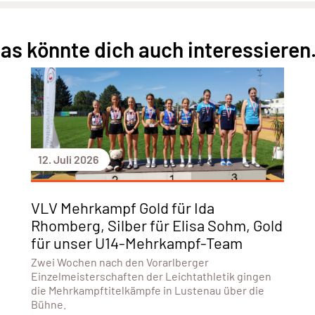
as könnte dich auch interessieren.
12. Juli 2026
VLV Mehrkampf Gold für Ida
Rhomberg, Silber für Elisa Sohm, Gold
für unser U14-Mehrkampf-Team
Zwei Wochen nach den Vorarlberger
Einzelmeisterschaften der Leichtathletik gingen
die Mehrkampftitelkämpfe in Lustenau über die
Bühne.