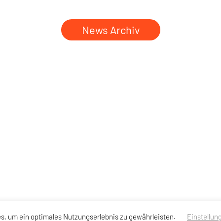
News Archiv
s, um ein optimales Nutzungserlebnis zu gewährleisten.
Einstellun