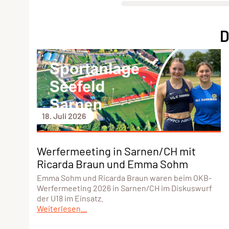
D
18. Juli 2026
Werfermeeting in Sarnen/CH mit
Ricarda Braun und Emma Sohm
Emma Sohm und Ricarda Braun waren beim OKB-
Werfermeeting 2026 in Sarnen/CH im Diskuswurf
der U18 im Einsatz.
Weiterlesen...