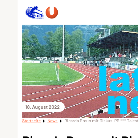
18. August 2022
Startseite
News
Ricarda Braun mit Diskus-PB *** Tale