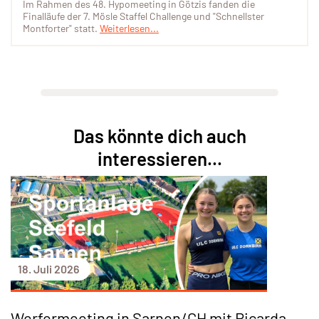
Im Rahmen des 48. Hypomeeting in Götzis fanden die
Finalläufe der 7. Mösle Staffel Challenge und "Schnellster
Montforter" statt.
Weiterlesen...
Das könnte dich auch
interessieren...
18. Juli 2026
Werfermeeting in Sarnen/CH mit Ricarda