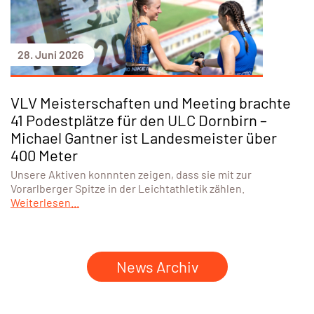
28. Juni 2026
VLV Meisterschaften und Meeting brachte
41 Podestplätze für den ULC Dornbirn –
Michael Gantner ist Landesmeister über
400 Meter
Unsere Aktiven konnnten zeigen, dass sie mit zur
Vorarlberger Spitze in der Leichtathletik zählen.
Weiterlesen...
News Archiv