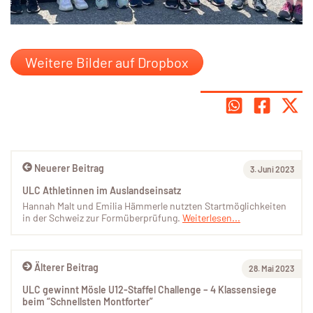
Weitere Bilder auf Dropbox
Neuerer Beitrag
3. Juni 2023
ULC Athletinnen im Auslandseinsatz
Hannah Malt und Emilia Hämmerle nutzten Startmöglichkeiten
in der Schweiz zur Formüberprüfung.
Weiterlesen...
Älterer Beitrag
28. Mai 2023
ULC gewinnt Mösle U12-Staffel Challenge – 4 Klassensiege
beim “Schnellsten Montforter”