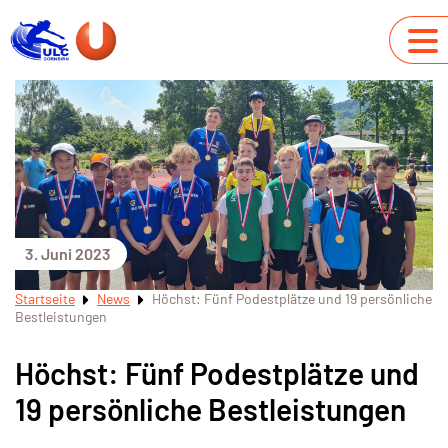
3. Juni 2023
Startseite
News
Höchst: Fünf Podestplätze und 19 persönliche
Bestleistungen
Höchst: Fünf Podestplätze und
19 persönliche Bestleistungen