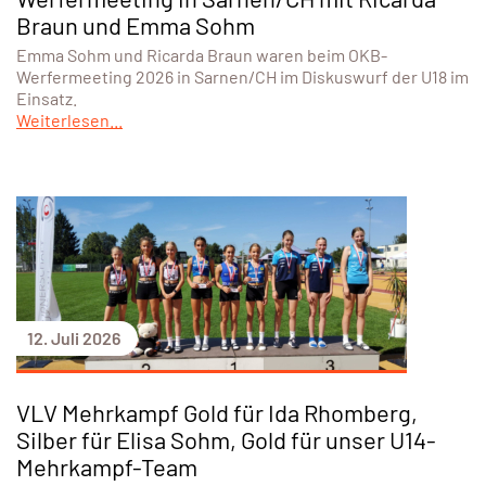
Braun und Emma Sohm
Emma Sohm und Ricarda Braun waren beim OKB-
Werfermeeting 2026 in Sarnen/CH im Diskuswurf der U18 im
Einsatz.
Weiterlesen...
12. Juli 2026
VLV Mehrkampf Gold für Ida Rhomberg,
Silber für Elisa Sohm, Gold für unser U14-
Mehrkampf-Team