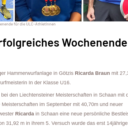
henende für die ULC-AthletInnen
rfolgreiches Wochenende
ziger Hammerwurfanlage in Götzis
Ricarda Braun
mit 27
rfmeisterin In der Klasse U16.
n
bei den Liechtensteiner Meisterschaften in Schaan mit
0 Meisterschaften im September mit 40,70m und neuer
hwester
Ricarda
in Schaan eine neue persönliche Bestlei
on 31,92 m in ihrem 5. Versuch wurde das erst 14jährige