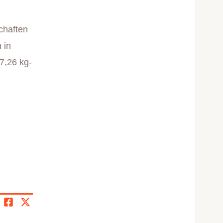
chaften
 in
7,26 kg-