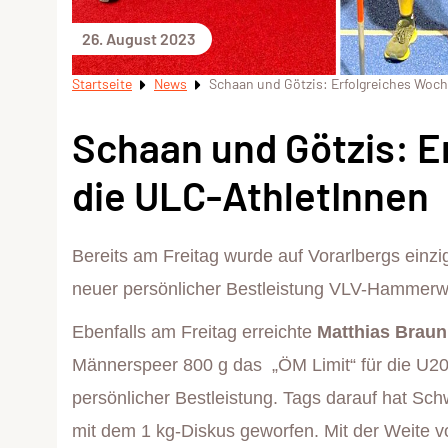
26. August 2023
Startseite
News
Schaan und Götzis: Erfolgreiches Woc
Schaan und Götzis: E
die ULC-AthletInnen
Bereits am Freitag wurde auf Vorarlbergs ein
neuer persönlicher Bestleistung VLV-Hammerwu
Ebenfalls am Freitag erreichte
Matthias Brau
Männerspeer 800 g das „ÖM Limit“ für die U2
persönlicher Bestleistung. Tags darauf hat Sc
mit dem 1 kg-Diskus geworfen. Mit der Weite v