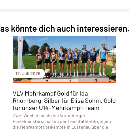
as könnte dich auch interessieren.
12. Juli 2026
VLV Mehrkampf Gold für Ida
Rhomberg, Silber für Elisa Sohm, Gold
für unser U14-Mehrkampf-Team
Zwei Wochen nach den Vorarlberger
Einzelmeisterschaften der Leichtathletik gingen
die Mehrkampftitelkämpfe in Lustenau über die