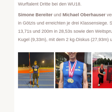
Wurftalent Dritte bei den WU18.
Simone Bereiter
und
Michael Oberhauser
ver
in Götzis und erreichten je drei Klassensiege
13,71s und 200m in 28,53s sowie den Weitsprun
Kugel (9,33m), mit dem 2 kg-Diskus (27,93m) 