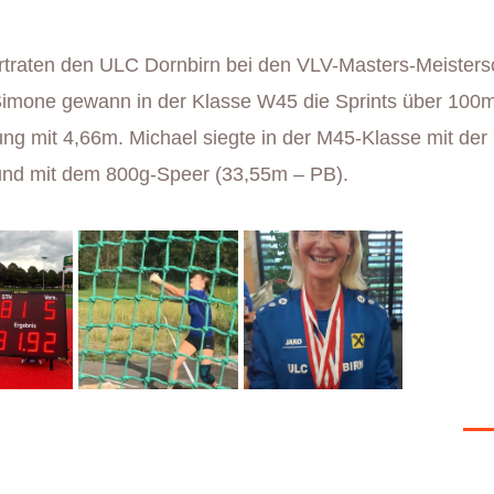
traten den ULC Dornbirn bei den VLV-Masters-Meisters
. Simone gewann in der Klasse W45 die Sprints über 100m
g mit 4,66m. Michael siegte in der M45-Klasse mit der 
und mit dem 800g-Speer (33,55m – PB).