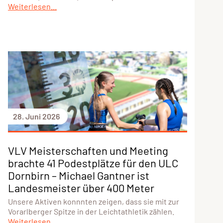
Weiterlesen...
28. Juni 2026
VLV Meisterschaften und Meeting
brachte 41 Podestplätze für den ULC
Dornbirn – Michael Gantner ist
Landesmeister über 400 Meter
Unsere Aktiven konnnten zeigen, dass sie mit zur
Vorarlberger Spitze in der Leichtathletik zählen.
Weiterlesen...