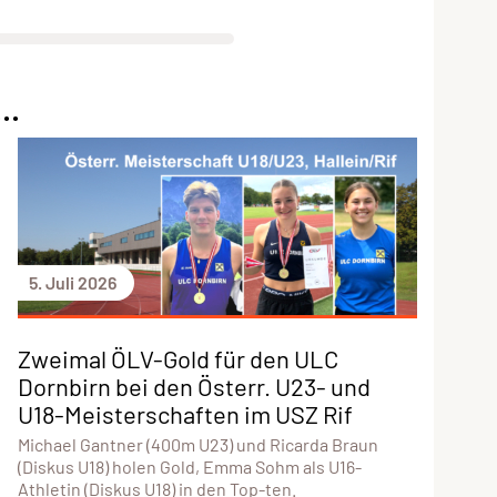
..
5. Juli 2026
Zweimal ÖLV-Gold für den ULC
Dornbirn bei den Österr. U23- und
U18-Meisterschaften im USZ Rif
Michael Gantner (400m U23) und Ricarda Braun
(Diskus U18) holen Gold, Emma Sohm als U16-
Athletin (Diskus U18) in den Top-ten.