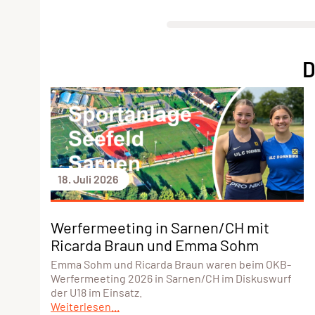
D
18. Juli 2026
Werfermeeting in Sarnen/CH mit
Ricarda Braun und Emma Sohm
Emma Sohm und Ricarda Braun waren beim OKB-
Werfermeeting 2026 in Sarnen/CH im Diskuswurf
der U18 im Einsatz.
Weiterlesen...