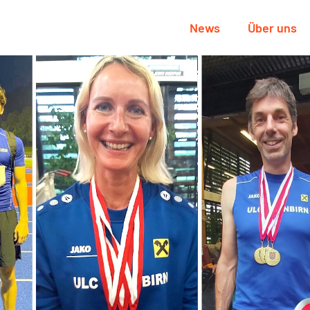
News
Über uns