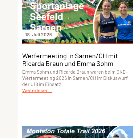
18. Juli 2026
Werfermeeting in Sarnen/CH mit
Ricarda Braun und Emma Sohm
Emma Sohm und Ricarda Braun waren beim OKB-
Werfermeeting 2026 in Sarnen/CH im Diskuswurf
der U18 im Einsatz.
Weiterlesen...