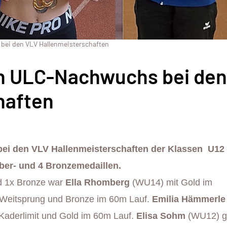
 bei den VLV Hallenmeisterschaften
en ULC-Nachwuchs bei den
haften
 bei den VLV Hallenmeisterschaften der Klassen U12 
ber- und 4 Bronzemedaillen.
und 1x Bronze war
Ella Rhomberg
(WU14) mit Gold im
 Weitsprung und Bronze im 60m Lauf.
Emilia Hämmerle
aderlimit und Gold im 60m Lauf.
Elisa Sohm
(WU12) 