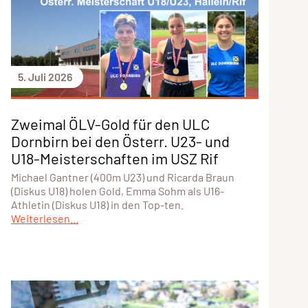
5. Juli 2026
Zweimal ÖLV-Gold für den ULC
Dornbirn bei den Österr. U23- und
U18-Meisterschaften im USZ Rif
Michael Gantner (400m U23) und Ricarda Braun
(Diskus U18) holen Gold, Emma Sohm als U16-
Athletin (Diskus U18) in den Top-ten.
Weiterlesen...