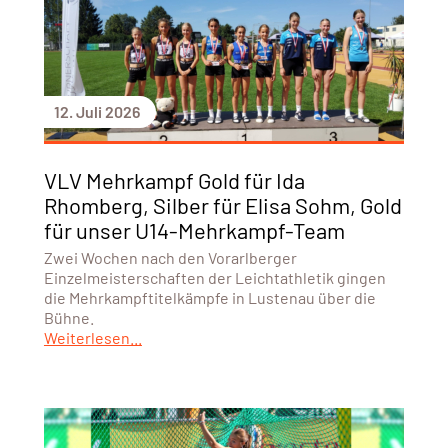
12. Juli 2026
VLV Mehrkampf Gold für Ida
Rhomberg, Silber für Elisa Sohm, Gold
für unser U14-Mehrkampf-Team
Zwei Wochen nach den Vorarlberger
Einzelmeisterschaften der Leichtathletik gingen
die Mehrkampftitelkämpfe in Lustenau über die
Bühne.
Weiterlesen...