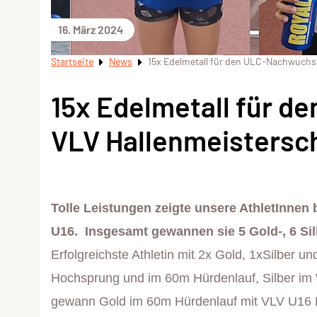
16. März 2024
Startseite
News
15x Edelmetall für den ULC-Nachwuchs
15x Edelmetall für d
VLV Hallenmeistersc
Tolle Leistungen zeigte unsere AthletInnen
U16. Insgesamt gewannen sie 5 Gold-, 6 Sil
Erfolgreichste Athletin mit 2x Gold, 1xSilber 
Hochsprung und im 60m Hürdenlauf, Silber im
gewann Gold im 60m Hürdenlauf mit VLV U16 K