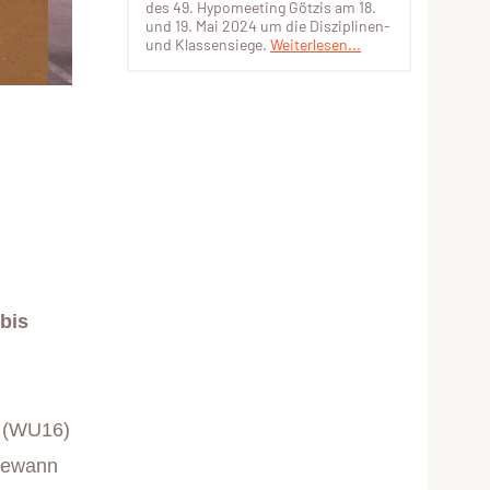
des 49. Hypomeeting Götzis am 18.
und 19. Mai 2024 um die Disziplinen-
und Klassensiege.
Weiterlesen...
bis
(WU16)
gewann