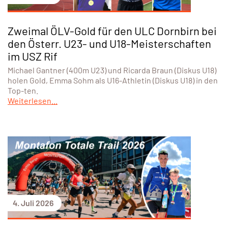
Zweimal ÖLV-Gold für den ULC Dornbirn bei
den Österr. U23- und U18-Meisterschaften
im USZ Rif
Michael Gantner (400m U23) und Ricarda Braun (Diskus U18)
holen Gold, Emma Sohm als U16-Athletin (Diskus U18) in den
Top-ten.
Weiterlesen...
4. Juli 2026