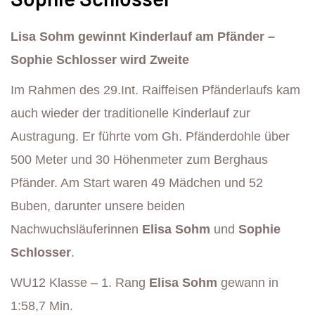
Lisa Sohm gewinnt Kinderlauf am Pfänder –
Sophie Schlosser wird Zweite
Im Rahmen des 29.Int. Raiffeisen Pfänderlaufs kam
auch wieder der traditionelle Kinderlauf zur
Austragung. Er führte vom Gh. Pfänderdohle über
500 Meter und 30 Höhenmeter zum Berghaus
Pfänder. Am Start waren 49 Mädchen und 52
Buben, darunter unsere beiden
Nachwuchsläuferinnen
Elisa Sohm
und
Sophie
Schlosser
.
WU12 Klasse – 1. Rang
Elisa Sohm
gewann in
1:58,7 Min.