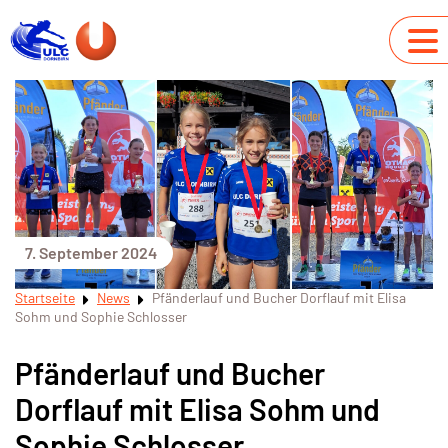
7. September 2024
Startseite
News
Pfänderlauf und Bucher Dorflauf mit Elisa
Sohm und Sophie Schlosser
Pfänderlauf und Bucher
Dorflauf mit Elisa Sohm und
Sophie Schlosser