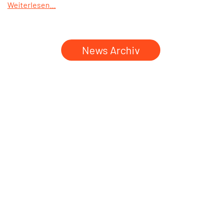
Weiterlesen...
News Archiv