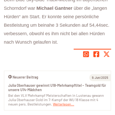
Schorndorf war
Michael Gantner
über die „langen
Hürden“ am Start. Er konnte seine persönliche
Bestleistung um beinahe 3 Sekunden auf 54,44sec.
verbessern, obwohl es ihm nicht bei allen Hürden
nach Wunsch gelaufen ist.
Neuerer Beitrag
9. Juni 2025
Julia Oberhauser gewinnt U18-Mehrkampftitel – Teamgold für
unsere U14-Mädchen
Bei den VLV Mehrkampf Meisterschaften in Lustenau gewann
Julia Oberhauser Gold im 7-Kampf der WU 18 Klasse mit 4
neuen pers. Bestleistungen.
Weiterlesen...