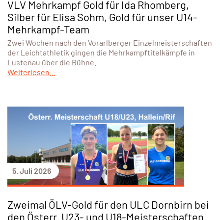
VLV Mehrkampf Gold für Ida Rhomberg,
Silber für Elisa Sohm, Gold für unser U14-
Mehrkampf-Team
Zwei Wochen nach den Vorarlberger Einzelmeisterschaften
der Leichtathletik gingen die Mehrkampftitelkämpfe in
Lustenau über die Bühne.
Weiterlesen...
5. Juli 2026
Zweimal ÖLV-Gold für den ULC Dornbirn bei
den Österr. U23- und U18-Meisterschaften