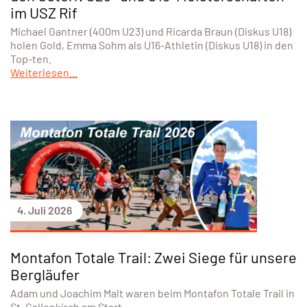
im USZ Rif
Michael Gantner (400m U23) und Ricarda Braun (Diskus U18)
holen Gold, Emma Sohm als U16-Athletin (Diskus U18) in den
Top-ten.
Weiterlesen...
4. Juli 2026
Montafon Totale Trail: Zwei Siege für unsere
Bergläufer
Adam und Joachim Malt waren beim Montafon Totale Trail in
St. Gallenkirch am Start.