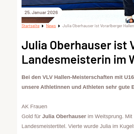
25. Januar 2026
Startseite
News
Julia Oberhauser ist Vorarlberger Hal
Julia Oberhauser ist 
Landesmeisterin im 
Bei den VLV Hallen-Meisterschaften mit U16 
unsere Athletinnen und Athleten sehr gute 
AK Frauen
Gold für
Julia Oberhauser
im Weitsprung. Mit 
Landesmeistertitel. Vierte wurde Julia im Kuge