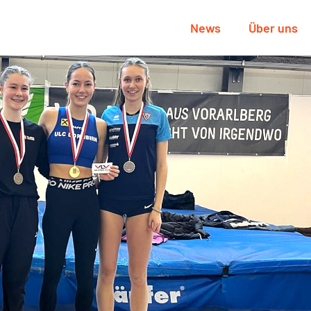
News
Über uns