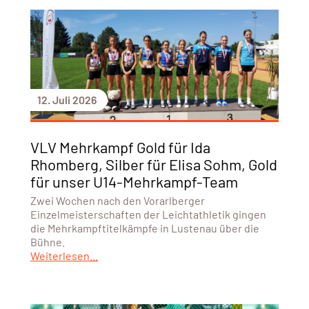
12. Juli 2026
VLV Mehrkampf Gold für Ida
Rhomberg, Silber für Elisa Sohm, Gold
für unser U14-Mehrkampf-Team
Zwei Wochen nach den Vorarlberger
Einzelmeisterschaften der Leichtathletik gingen
die Mehrkampftitelkämpfe in Lustenau über die
Bühne.
Weiterlesen...