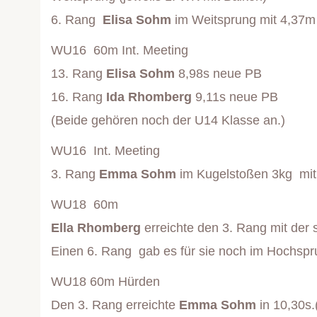
6. Rang
Elisa Sohm
im Weitsprung mit 4,37m 
WU16 60m Int. Meeting
13. Rang
Elisa Sohm
8,98s neue PB
16. Rang
Ida Rhomberg
9,11s neue PB
(Beide gehören noch der U14 Klasse an.)
WU16 Int. Meeting
3. Rang
Emma Sohm
im Kugelstoßen 3kg mit
WU18 60m
Ella Rhomberg
erreichte den 3. Rang mit der 
Einen 6. Rang gab es für sie noch im Hochspr
WU18 60m Hürden
Den 3. Rang erreichte
Emma Sohm
in 10,30s.