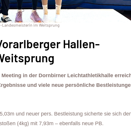
len-Landesmeisterin im Weitsprung
Vorarlberger Hallen-
Weitsprung
Meeting in der Dornbirner Leichtathletikhalle erreic
Ergebnisse und viele neue persönliche Bestleistunge
5,03m und neuer pers. Bestleistung sicherte sie sich de
lstoßen (4kg) mit 7,93m – ebenfalls neue PB.