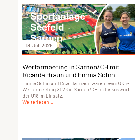
18. Juli 2026
Werfermeeting in Sarnen/CH mit
Ricarda Braun und Emma Sohm
Emma Sohm und Ricarda Braun waren beim OKB-
Werfermeeting 2026 in Sarnen/CH im Diskuswurf
der U18 im Einsatz.
Weiterlesen...