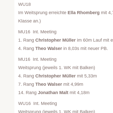
WU18
Im Weitsprung erreichte
Ella Rhomberg
mit 4,
Klasse an.)
MU16 Int. Meeting
1. Rang
Christopher Müller
im 60m Lauf mit e
4. Rang
Theo Walser
in 8,03s mit neuer PB.
MU16 Int. Meeting
Weitsprung (jeweils 1. WK mit Balken)
4. Rang
Christopher Müller
mit 5,33m
7. Rang
Theo Walser
mit 4,99m
14. Rang
Jonathan Malt
mit 4,18m
WU16 Int. Meeting
Weitsprung (jeweils 1. WK mit Balken)