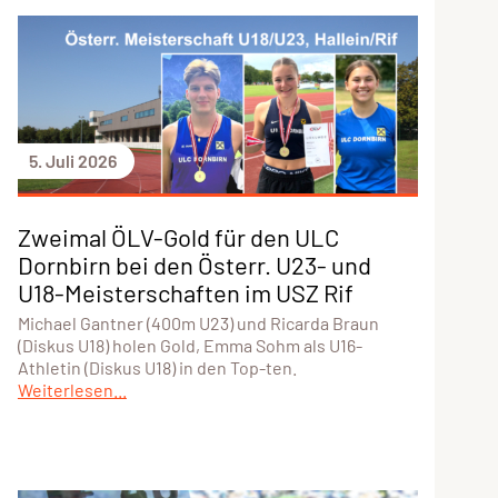
5. Juli 2026
Zweimal ÖLV-Gold für den ULC
Dornbirn bei den Österr. U23- und
U18-Meisterschaften im USZ Rif
Michael Gantner (400m U23) und Ricarda Braun
(Diskus U18) holen Gold, Emma Sohm als U16-
Athletin (Diskus U18) in den Top-ten.
Weiterlesen...