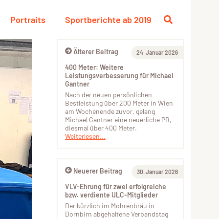
Portraits
Sportberichte ab 2019
Älterer Beitrag
24. Januar 2026
400 Meter: Weitere
Leistungsverbesserung für Michael
Gantner
Nach der neuen persönlichen
Bestleistung über 200 Meter in Wien
am Wochenende zuvor, gelang
Michael Gantner eine neuerliche PB,
diesmal über 400 Meter.
Weiterlesen...
Neuerer Beitrag
30. Januar 2026
VLV-Ehrung für zwei erfolgreiche
bzw. verdiente ULC-Mitglieder
Der kürzlich im Mohrenbräu in
Dornbirn abgehaltene Verbandstag