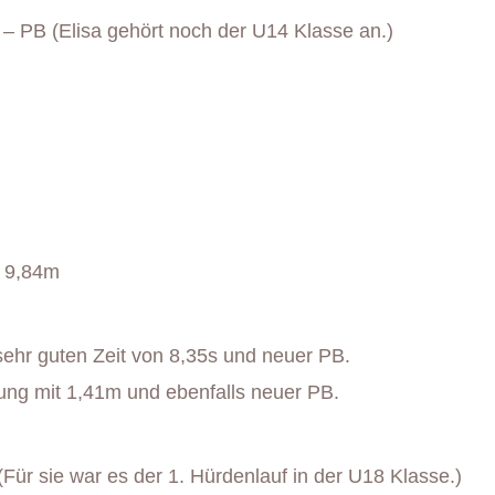
– PB (Elisa gehört noch der U14 Klasse an.)
 9,84m
sehr guten Zeit von 8,35s und neuer PB.
ung mit 1,41m und ebenfalls neuer PB.
(Für sie war es der 1. Hürdenlauf in der U18 Klasse.)