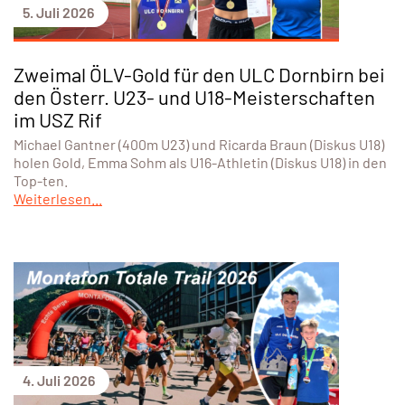
5. Juli 2026
Zweimal ÖLV-Gold für den ULC Dornbirn bei
den Österr. U23- und U18-Meisterschaften
im USZ Rif
Michael Gantner (400m U23) und Ricarda Braun (Diskus U18)
holen Gold, Emma Sohm als U16-Athletin (Diskus U18) in den
Top-ten.
Weiterlesen...
4. Juli 2026