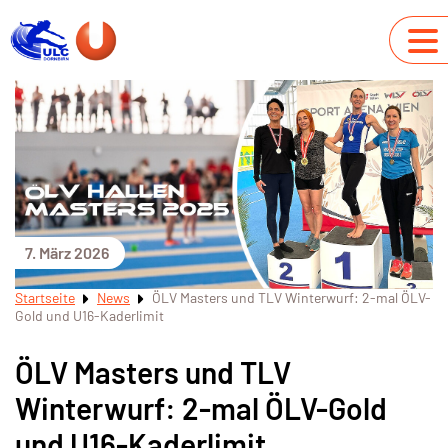
7. März 2026
Startseite
News
ÖLV Masters und TLV Winterwurf: 2-mal ÖLV-
Gold und U16-Kaderlimit
ÖLV Masters und TLV
Winterwurf: 2-mal ÖLV-Gold
und U16-Kaderlimit