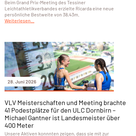
Beim Grand Prix-Meeting des Tessiner
Leichtathletikverbandes erzielte Ricarda eine neue
persönliche Bestweite von 38,43m.
Weiterlesen...
28. Juni 2026
VLV Meisterschaften und Meeting brachte
41 Podestplätze für den ULC Dornbirn –
Michael Gantner ist Landesmeister über
400 Meter
Unsere Aktiven konnnten zeigen, dass sie mit zur