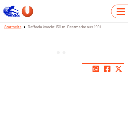
Startseite
Raffaela knackt 150 m-Bestmarke aus 1991