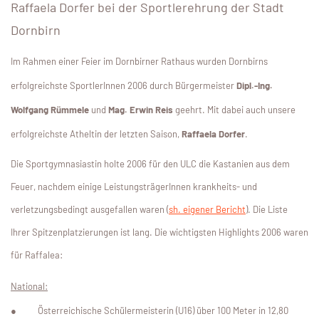
Raffaela Dorfer bei der Sportlerehrung der Stadt
Dornbirn
Im Rahmen einer Feier im Dornbirner Rathaus wurden Dornbirns
erfolgreichste SportlerInnen 2006 durch Bürgermeister
Dipl.-Ing.
Wolfgang Rümmele
und
Mag. Erwin Reis
geehrt. Mit dabei auch unsere
erfolgreichste Atheltin der letzten Saison,
Raffaela Dorfer
.
Die Sportgymnasiastin holte 2006 für den ULC die Kastanien aus dem
Feuer, nachdem einige LeistungsträgerInnen krankheits- und
verletzungsbedingt ausgefallen waren (
sh. eigener Bericht
). Die Liste
Ihrer Spitzenplatzierungen ist lang. Die wichtigsten Highlights 2006 waren
für Raffalea:
National:
●
Österreichische Schülermeisterin (U16) über 100 Meter in 12,80