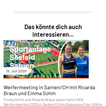
Das könnte dich auch
interessieren...
18. Juli 2026
Werfermeeting in Sarnen/CH mit Ricarda
Braun und Emma Sohm
Emma Sohm und Ricarda Braun waren beim OKB-
Werfermeeting 2026 in Sarnen/CH im Diskuswurf der U18 im