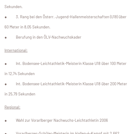
Sekunden.
●
3. Rang bei den Österr. Jugend-Hallenmeisterschaften (U18) über
60 Meter in 8,05 Sekunden.
●
Berufung in den ÖLV-Nachwuchskader
International:
●
Int. Bodensee-Leichtathletik-Meisterin Klasse U18 über 100 Meter
in 12,74 Sekunden
●
Int. Bodensee-Leichtathletik-Meisterin Klasse U18 über 200 Meter
in 25,79 Sekunden
Regional:
●
Wahl zur Vorarlberger Nachwuchs-Leichtathletin 2006
●
Vorarlberger-Schüler-Meisterin im Hallen-4-Kampf mit 2.662