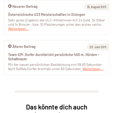
Neuerer Beitrag
15. August 2011
Österreichische U23 Meisterschaften in Gisingen
Sehr gutes Ergebnis der ULC-AthletInnen mit 2x Gold, 3x Silber
und 1x Bronze – bzw. 10 Platzierungen unter den ersten sechs.
Weiterlesen...
Älterer Beitrag
20. Juni 2011
Team-EM: Dorfer durchbricht persönliche 400 m. Hürden –
Schallmauer
Mit der neuen persönlichen Bestleistung von 59,93 Sekunden
läuft Raffela Dorfer erstmals unter 60 Sekunden.
Weiterlesen...
Das könnte dich auch