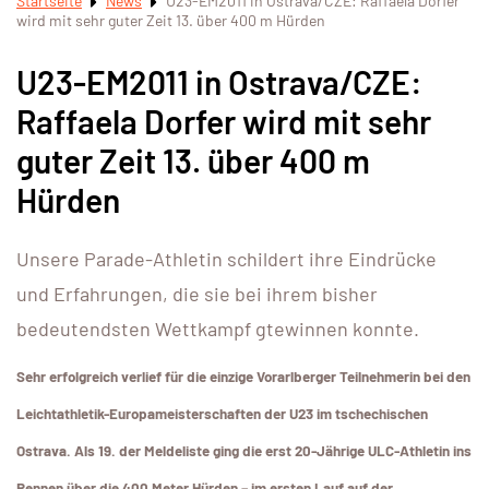
Startseite
News
U23-EM2011 in Ostrava/CZE: Raffaela Dorfer
wird mit sehr guter Zeit 13. über 400 m Hürden
U23-EM2011 in Ostrava/CZE:
Raffaela Dorfer wird mit sehr
guter Zeit 13. über 400 m
Hürden
Unsere Parade-Athletin schildert ihre Eindrücke
und Erfahrungen, die sie bei ihrem bisher
bedeutendsten Wettkampf gtewinnen konnte.
Sehr erfolgreich verlief für die einzige Vorarlberger Teilnehmerin bei den
Leichtathletik-Europameisterschaften der U23 im tschechischen
Ostrava. Als 19. der Meldeliste ging die erst 20-Jährige ULC-Athletin ins
Rennen über die 400 Meter Hürden – im ersten Lauf auf der