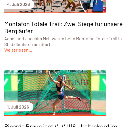
4. Juli 2026
Montafon Totale Trail: Zwei Siege für unsere
Bergläufer
Adam und Joachim Malt waren beim Montafon Totale Trail in
St. Gallenkirch am Start.
Weiterlesen...
1. Juli 2026
Ricarda Braun jagt VLV U18-Uraltrekord im