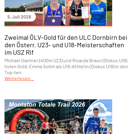
5. Juli 2026
Zweimal ÖLV-Gold für den ULC Dornbirn bei
den Österr. U23- und U18-Meisterschaften
im USZ Rif
Michael Gantner (400m U23) und Ricarda Braun (Diskus U18)
holen Gold, Emma Sohm als U16-Athletin (Diskus U18) in den
Top-ten.
Weiterlesen...