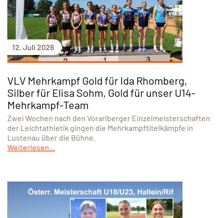
12. Juli 2026
VLV Mehrkampf Gold für Ida Rhomberg,
Silber für Elisa Sohm, Gold für unser U14-
Mehrkampf-Team
Zwei Wochen nach den Vorarlberger Einzelmeisterschaften
der Leichtathletik gingen die Mehrkampftitelkämpfe in
Lustenau über die Bühne.
Weiterlesen...