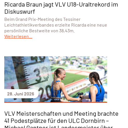
Ricarda Braun jagt VLV U18-Uraltrekord im
Diskuswurf
Beim Grand Prix-Meeting des Tessiner
Leichtathletikverbandes erzielte Ricarda eine neue
persönliche Bestweite von 38,43m.
Weiterlesen...
28. Juni 2026
VLV Meisterschaften und Meeting brachte
41 Podestplätze für den ULC Dornbirn –
Michael Gantner ist Landesmeister über