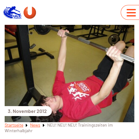
3. November 2012
Startseite
News
NEU! NEU! NEU! Trainingszeiten im
Winterhalbjahr