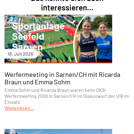
interessieren...
18. Juli 2026
Werfermeeting in Sarnen/CH mit Ricarda
Braun und Emma Sohm
Emma Sohm und Ricarda Braun waren beim OKB-
Werfermeeting 2026 in Sarnen/CH im Diskuswurf der U18 im
Einsatz.
Weiterlesen...