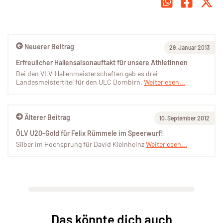
Neuerer Beitrag
29. Januar 2013
Erfreulicher Hallensaisonauftakt für unsere AthletInnen
Bei den VLV-Hallenmeisterschaften gab es drei
Landesmeistertitel für den ULC Dornbirn.
Weiterlesen...
Älterer Beitrag
10. September 2012
ÖLV U20-Gold für Felix Rümmele im Speerwurf!
Silber im Hochsprung für David Kleinheinz
Weiterlesen...
Das könnte dich auch