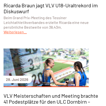
Ricarda Braun jagt VLV U18-Uraltrekord im
Diskuswurf
Beim Grand Prix-Meeting des Tessiner
Leichtathletikverbandes erzielte Ricarda eine neue
persönliche Bestweite von 38,43m.
Weiterlesen...
28. Juni 2026
VLV Meisterschaften und Meeting brachte
41 Podestplätze für den ULC Dornbirn –