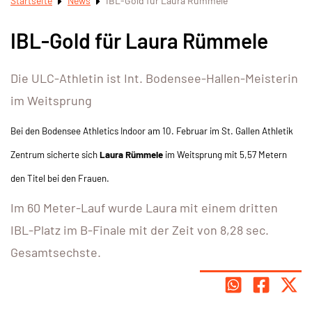
Startseite
News
IBL-Gold für Laura Rümmele
IBL-Gold für Laura Rümmele
Die ULC-Athletin ist Int. Bodensee-Hallen-Meisterin
im Weitsprung
Bei den Bodensee Athletics Indoor am 10. Februar im St. Gallen Athletik
Zentrum sicherte sich
Laura Rümmele
im Weitsprung mit 5,57 Metern
den Titel bei den Frauen.
Im 60 Meter-Lauf wurde Laura mit einem dritten
IBL-Platz im B-Finale mit der Zeit von 8,28 sec.
Gesamtsechste.