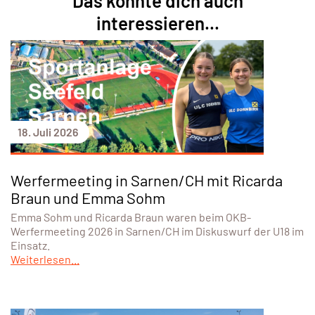
Das könnte dich auch
interessieren...
18. Juli 2026
Werfermeeting in Sarnen/CH mit Ricarda
Braun und Emma Sohm
Emma Sohm und Ricarda Braun waren beim OKB-
Werfermeeting 2026 in Sarnen/CH im Diskuswurf der U18 im
Einsatz.
Weiterlesen...