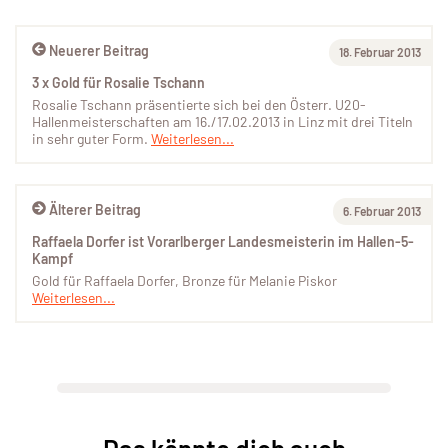
Neuerer Beitrag
18. Februar 2013
3 x Gold für Rosalie Tschann
Rosalie Tschann präsentierte sich bei den Österr. U20-
Hallenmeisterschaften am 16./17.02.2013 in Linz mit drei Titeln
in sehr guter Form.
Weiterlesen...
Älterer Beitrag
6. Februar 2013
Raffaela Dorfer ist Vorarlberger Landesmeisterin im Hallen-5-
Kampf
Gold für Raffaela Dorfer, Bronze für Melanie Piskor
Weiterlesen...