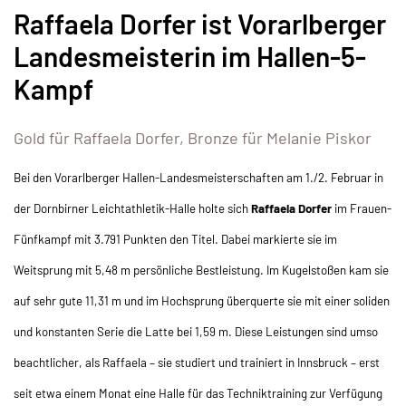
Raffaela Dorfer ist Vorarlberger
Landesmeisterin im Hallen-5-
Kampf
Gold für Raffaela Dorfer, Bronze für Melanie Piskor
Bei den Vorarlberger Hallen-Landesmeisterschaften am 1./2. Februar in
der Dornbirner Leichtathletik-Halle holte sich
Raffaela Dorfer
im Frauen-
Fünfkampf mit 3.791 Punkten den Titel. Dabei markierte sie im
Weitsprung mit 5,48 m persönliche Bestleistung. Im Kugelstoßen kam sie
auf sehr gute 11,31 m und im Hochsprung überquerte sie mit einer soliden
und konstanten Serie die Latte bei 1,59 m. Diese Leistungen sind umso
beachtlicher, als Raffaela – sie studiert und trainiert in Innsbruck – erst
seit etwa einem Monat eine Halle für das Techniktraining zur Verfügung