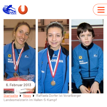
6. Februar 2013
Startseite
News
Raffaela Dorfer ist Vorarlberger
Landesmeisterin im Hallen-5-Kampf