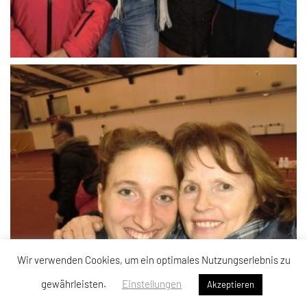
Wir verwenden Cookies, um ein optimales Nutzungserlebnis zu
gewährleisten.
Einstellungen
Akzeptieren