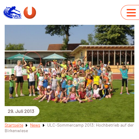
29. Juli 2013
Startseite
News
ULC-Sommercamp 2013: Hochbetrieb auf der
Birkenwiese