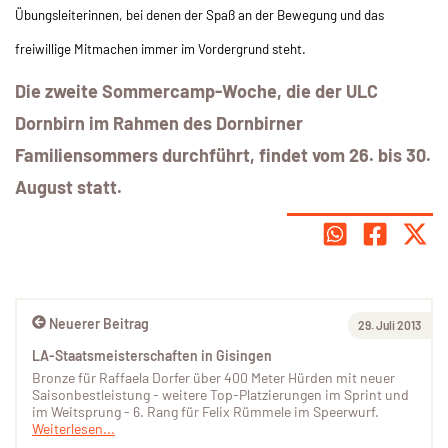
Übungsleiterinnen, bei denen der Spaß an der Bewegung und das
freiwillige Mitmachen immer im Vordergrund steht.
Die zweite Sommercamp-Woche, die der ULC
Dornbirn im Rahmen des Dornbirner
Familiensommers durchführt, findet vom 26. bis 30.
August statt.
Neuerer Beitrag
29. Juli 2013
LA-Staatsmeisterschaften in Gisingen
Bronze für Raffaela Dorfer über 400 Meter Hürden mit neuer
Saisonbestleistung - weitere Top-Platzierungen im Sprint und
im Weitsprung - 6. Rang für Felix Rümmele im Speerwurf.
Weiterlesen...