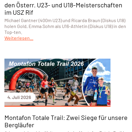
den Österr. U23- und U18-Meisterschaften
im USZ Rif
Michael Gantner (400m U23) und Ricarda Braun (Diskus U18)
holen Gold, Emma Sohm als U16-Athletin (Diskus U18) in den
Top-ten.
Weiterlesen...
4. Juli 2026
Montafon Totale Trail: Zwei Siege für unsere
Bergläufer