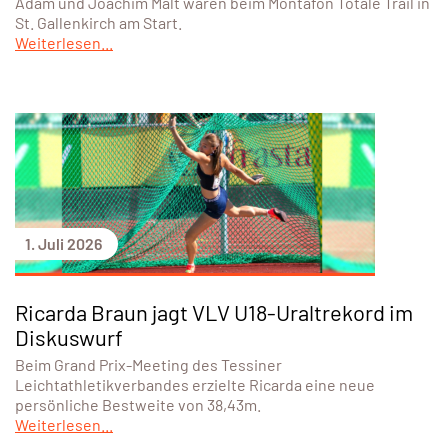
Adam und Joachim Malt waren beim Montafon Totale Trail in
St. Gallenkirch am Start.
Weiterlesen...
1. Juli 2026
Ricarda Braun jagt VLV U18-Uraltrekord im
Diskuswurf
Beim Grand Prix-Meeting des Tessiner
Leichtathletikverbandes erzielte Ricarda eine neue
persönliche Bestweite von 38,43m.
Weiterlesen...