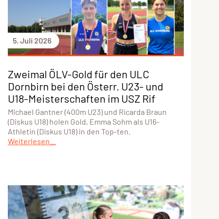
5. Juli 2026
Zweimal ÖLV-Gold für den ULC
Dornbirn bei den Österr. U23- und
U18-Meisterschaften im USZ Rif
Michael Gantner (400m U23) und Ricarda Braun
(Diskus U18) holen Gold, Emma Sohm als U16-
Athletin (Diskus U18) in den Top-ten.
Weiterlesen...