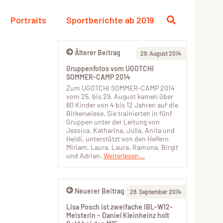
Portraits
Sportberichte ab 2019
Älterer Beitrag
29. August 2014
Gruppenfotos vom UGOTCHI
SOMMER-CAMP 2014
Zum UGOTCHI SOMMER-CAMP 2014
vom 25. bis 29. August kamen über
80 Kinder von 4 bis 12 Jahren auf die
Birkenwiese. Sie trainierten in fünf
Gruppen unter der Leitung von
Jessica, Katharina, Julia, Anita und
Heidi, unterstützt von den Helfern
Miriam, Laura, Laura, Ramona, Birgit
und Adrian.
Weiterlesen...
Neuerer Beitrag
28. September 2014
Lisa Posch ist zweifache IBL-W12-
Meisterin – Daniel Kleinheinz holt