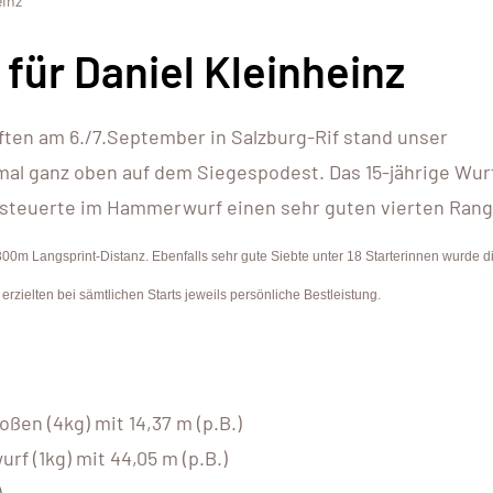
einz
 für Daniel Kleinheinz
ften am 6./7.September in Salzburg-Rif stand unser
mal ganz oben auf dem Siegespodest. Das 15-jährige Wur
steuerte im Hammerwurf einen sehr guten vierten Rang 
00m Langsprint-Distanz. Ebenfalls sehr gute Siebte unter 18 Starterinnen wurde di
rzielten bei sämtlichen Starts jeweils persönliche Bestleistung.
oßen (4kg) mit 14,37 m (p.B.)
rf (1kg) mit 44,05 m (p.B.)