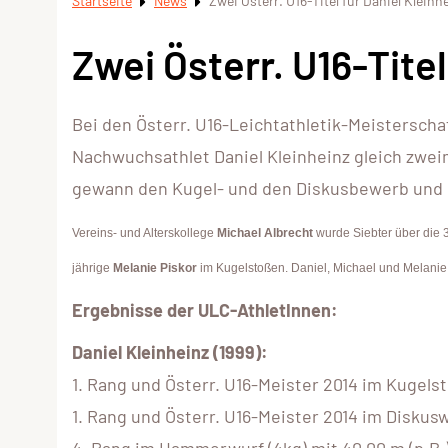
Startseite
News
Zwei Österr. U16-Titel für Daniel Kleinh
Zwei Österr. U16-Titel
Bei den Österr. U16-Leichtathletik-Meisterscha
Nachwuchsathlet Daniel Kleinheinz gleich zwei
gewann den Kugel- und den Diskusbewerb und 
Vereins- und Alterskollege
Michael Albrecht
wurde Siebter über die 3
jährige
Melanie Piskor
im Kugelstoßen. Daniel, Michael und Melanie e
Ergebnisse der ULC-AthletInnen:
Daniel Kleinheinz (1999):
1. Rang und Österr. U16-Meister 2014 im Kugelst
1. Rang und Österr. U16-Meister 2014 im Diskuswu