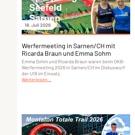
18. Juli 2026
Werfermeeting in Sarnen/CH mit
Ricarda Braun und Emma Sohm
Emma Sohm und Ricarda Braun waren beim OKB-
Werfermeeting 2026 in Sarnen/CH im Diskuswurf
der U18 im Einsatz.
Weiterlesen...