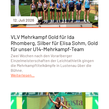
12. Juli 2026
VLV Mehrkampf Gold für Ida
Rhomberg, Silber für Elisa Sohm, Gold
für unser U14-Mehrkampf-Team
Zwei Wochen nach den Vorarlberger
Einzelmeisterschaften der Leichtathletik gingen
die Mehrkampftitelkämpfe in Lustenau über die
Bühne.
Weiterlesen...