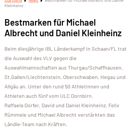
Startseite
News
Bestmarken für Michael Albrecht und Daniel
Kleinheinz
Bestmarken für Michael
Albrecht und Daniel Kleinheinz
Beim diesjährige IBL Länderkampf in Schaan/FL trat
die Auswahl des VLV gegen die
Auswahlmannschaften aus Thurgau/Schaffhausen,
St.Gallen/Liechtenstein, Oberschwaben, Hegau und
Allgäu an. Unter den rund 50 Athletinnen und
Athleten auch fünf vom ULC Dornbirn.
Raffaela Dorfer, David und Daniel Kleinheinz, Felix
Rümmele und Michael Albrecht verstärkten das
Ländle-Team nach Kräften.