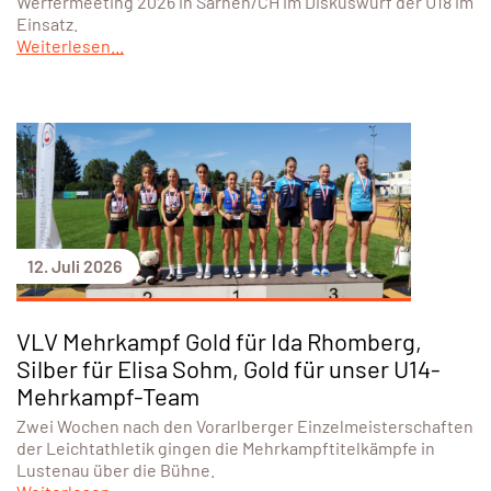
Werfermeeting 2026 in Sarnen/CH im Diskuswurf der U18 im
Einsatz.
Weiterlesen...
12. Juli 2026
VLV Mehrkampf Gold für Ida Rhomberg,
Silber für Elisa Sohm, Gold für unser U14-
Mehrkampf-Team
Zwei Wochen nach den Vorarlberger Einzelmeisterschaften
der Leichtathletik gingen die Mehrkampftitelkämpfe in
Lustenau über die Bühne.