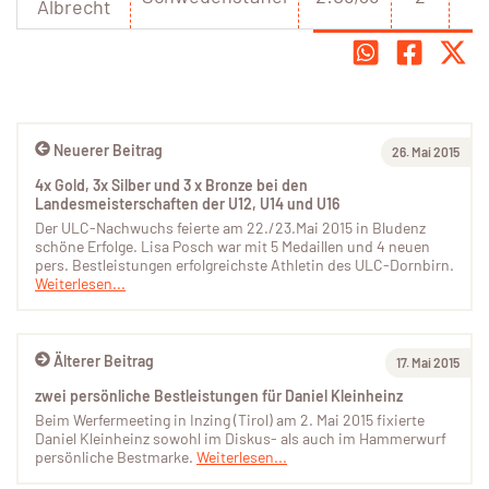
Albrecht
Neuerer Beitrag
26. Mai 2015
4x Gold, 3x Silber und 3 x Bronze bei den
Landesmeisterschaften der U12, U14 und U16
Der ULC-Nachwuchs feierte am 22./23.Mai 2015 in Bludenz
schöne Erfolge. Lisa Posch war mit 5 Medaillen und 4 neuen
pers. Bestleistungen erfolgreichste Athletin des ULC-Dornbirn.
Weiterlesen...
Älterer Beitrag
17. Mai 2015
zwei persönliche Bestleistungen für Daniel Kleinheinz
Beim Werfermeeting in Inzing (Tirol) am 2. Mai 2015 fixierte
Daniel Kleinheinz sowohl im Diskus- als auch im Hammerwurf
persönliche Bestmarke.
Weiterlesen...