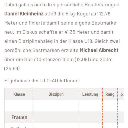
Dabei gab es auch drei persönliche Bestleistungen.
Daniel Kleinheinz
stieß die 5 kg-Kugel auf 12,76
Meter und fixierte damit seine eigene Bestmarke
neu. Im Diskus schaffte er 41,35 Meter und damit
einen Disziplinensieg in der Klasse U18. Gleich zwei
persönliche Bestmarken erzielte
Michael Albrecht
über die Sprintdistanzen 100m (12,08) und 200m
(24,59).
Ergebnisse der ULC-AthletInnen:
Klasse
Disziplin
Leistung
Rang
p.B.
Frauen