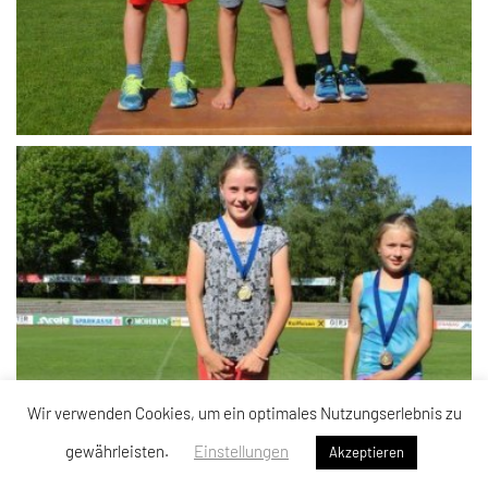
Wir verwenden Cookies, um ein optimales Nutzungserlebnis zu
gewährleisten.
Einstellungen
Akzeptieren