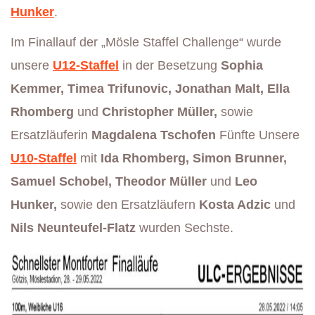
Hunker
.
Im Finallauf der „Mösle Staffel Challenge“ wurde
unsere
U12-Staffel
in der Besetzung
Sophia
Kemmer, Timea Trifunovic, Jonathan Malt, Ella
Rhomberg
und
Christopher Müller,
sowie
Ersatzläuferin
Magdalena Tschofen
Fünfte Unsere
U10-Staffel
mit
Ida Rhomberg, Simon Brunner,
Samuel Schobel, Theodor Müller
und
Leo
Hunker,
sowie den Ersatzläufern
Kosta Adzic
und
Nils Neunteufel-Flatz
wurden Sechste.