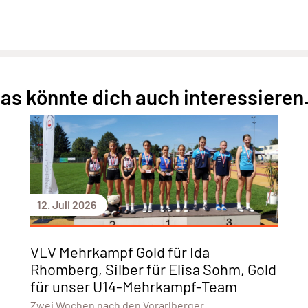
as könnte dich auch interessieren.
12. Juli 2026
VLV Mehrkampf Gold für Ida
Rhomberg, Silber für Elisa Sohm, Gold
für unser U14-Mehrkampf-Team
Zwei Wochen nach den Vorarlberger