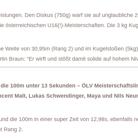
eistungen. Den Diskus (750g) warf sie auf unglaubliche
die österreichischen U16(!)-Meisterschaften. Die 3 kg Kug
ine Weite von 30,95m (Rang 2) und im Kugelstoßen (5kg
tin Braun: “Er wirft und stößt damit solide auf hohem Ni
 die 100m unter 13 Sekunden – ÖLV Meisterschaftsli
ncent Malt, Lukas Schwendinger, Maya und Nils Neun
und die 100m in einer super Zeit von 12,98s, ebenfalls 
t Rang 2.