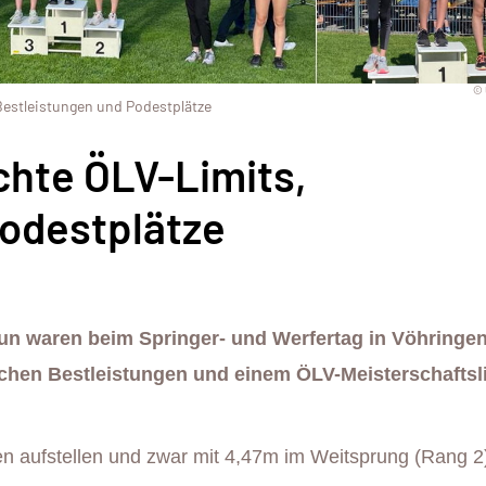
© 
Bestleistungen und Podestplätze
chte ÖLV-Limits,
Podestplätze
aun waren beim Springer- und Werfertag in Vöhringe
ichen Bestleistungen und einem ÖLV-Meisterschaftsl
n aufstellen und zwar mit 4,47m im Weitsprung (Rang 2