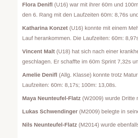
Flora Denifl
(U16) war mit ihrer 60m und 100m 
den 6. Rang mit den Laufzeiten 60m: 8,76s un
Katharina Konzet
(U16) konnte mit einem Meh
Lauf herankommen. Die Laufzeiten: 60m: 8,97
Vincent Malt
(U18) hat sich nach einer krankh
geschlagen. Er schaffte im 60m Sprint 7,32s 
Amelie Denifl
(Allg. Klasse) konnte trotz Matu
Laufzeiten: 60m: 8,17s; 100m: 13,08s.
Maya Neunteufel-Flatz
(W2009) wurde Dritte 
Lukas Schwendinger
(M2009) belegte in sein
Nils Neunteufel-Flatz
(M2014) wurde ebenfalls