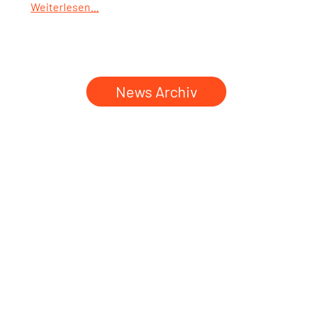
Weiterlesen...
News Archiv