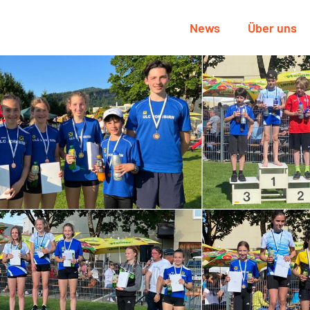
News
Über uns