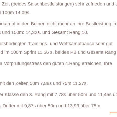
Zeit (beides Saisonbestleistungen) sehr zufrieden und e
d 100m 14,09s.
rkampf in den Beinen nicht mehr an ihre Bestleistung 
s und 100m: 14,32s. und Gesamt Rang 10.
eitsbedingten Trainings- und Wettkampfpause sehr gut
und im 100m Sprint 11,56 s, beides PB und Gesamt Rang 
ra-Vorprüfungsstress den guten 4.Rang erreichen. Ihre
mit den Zeiten 50m 7,88s und 75m 11,27s.
er Klasse den 3. Rang mit 7,78s über 50m und 11,45s ü
 Dritter mit 9,87s über 50m und 13,93 über 75m.