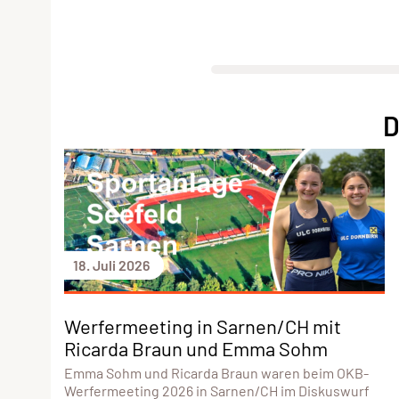
D
18. Juli 2026
Werfermeeting in Sarnen/CH mit
Ricarda Braun und Emma Sohm
Emma Sohm und Ricarda Braun waren beim OKB-
Werfermeeting 2026 in Sarnen/CH im Diskuswurf