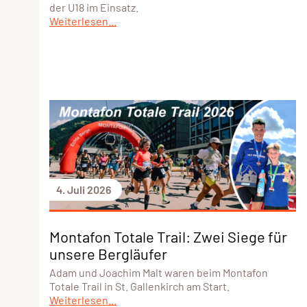
der U18 im Einsatz.
Weiterlesen...
4. Juli 2026
Montafon Totale Trail: Zwei Siege für
unsere Bergläufer
Adam und Joachim Malt waren beim Montafon
Totale Trail in St. Gallenkirch am Start.
Weiterlesen...