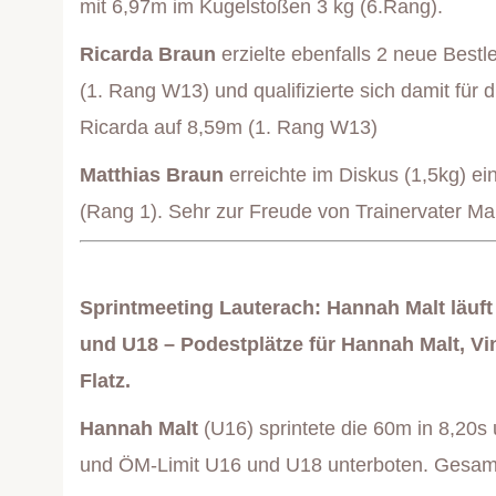
mit 6,97m im Kugelstoßen 3 kg (6.Rang).
Ricarda Braun
erzielte ebenfalls 2 neue Bestl
(1. Rang W13) und qualifizierte sich damit für 
Ricarda auf 8,59m (1. Rang W13)
Matthias Braun
erreichte im Diskus (1,5kg) e
(Rang 1). Sehr zur Freude von Trainervater Mar
Sprintmeeting Lauterach: Hannah Malt läuft
und U18 – Podestplätze für Hannah Malt, Vi
Flatz.
Hannah Malt
(U16) sprintete die 60m in 8,20s 
und ÖM-Limit U16 und U18 unterboten. Gesam