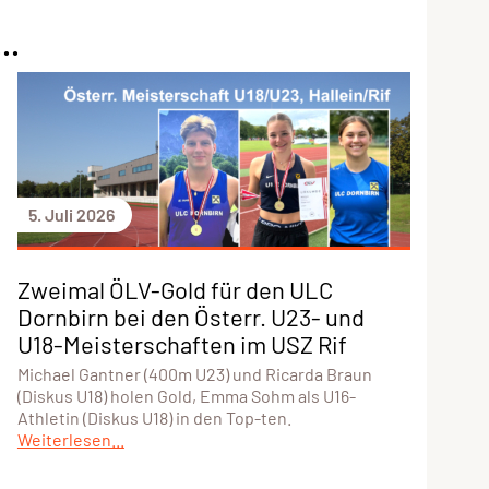
..
5. Juli 2026
Zweimal ÖLV-Gold für den ULC
Dornbirn bei den Österr. U23- und
U18-Meisterschaften im USZ Rif
Michael Gantner (400m U23) und Ricarda Braun
(Diskus U18) holen Gold, Emma Sohm als U16-
Athletin (Diskus U18) in den Top-ten.
Weiterlesen...