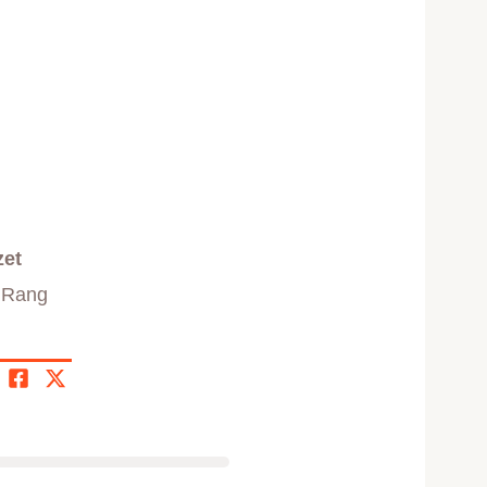
zet
. Rang