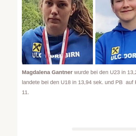
Magdalena Gantner
wurde bei den U23 in 13,
landete bei den U18 in 13,94 sek. und PB auf
11.