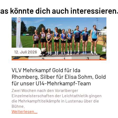
as könnte dich auch interessieren.
12. Juli 2026
VLV Mehrkampf Gold für Ida
Rhomberg, Silber für Elisa Sohm, Gold
für unser U14-Mehrkampf-Team
Zwei Wochen nach den Vorarlberger
Einzelmeisterschaften der Leichtathletik gingen
die Mehrkampftitelkämpfe in Lustenau über die
Bühne.
Weiterlesen...