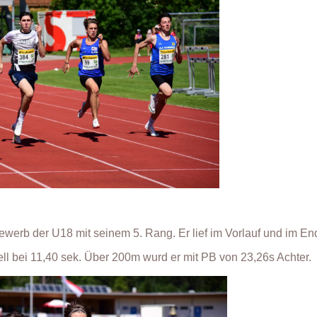
erb der U18 mit seinem 5. Rang. Er lief im Vorlauf und im En
tuell bei 11,40 sek. Über 200m wurd er mit PB von 23,26s Achter.