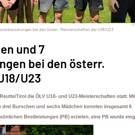
© 
gsverbesserungen bei den österr. Meisterschaften der U18/U23
gen und 7
gen bei den österr.
 U18/U23
Reutte/Tirol die ÖLV U18- und U23-Meisterschaften statt. Mi
ie drei Burschen und sechs Mädchen konnten insgesamt 6
önlichen Bestleistungen (PB) erzielen, eine PB wurde einge