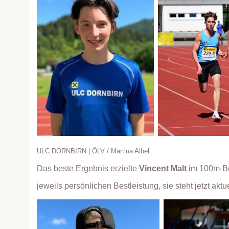
ULC DORNBIRN | ÖLV / Martina Albel
Das beste Ergebnis erzielte
Vincent Malt
im 100m-Bew
jeweils persönlichen Bestleistung, sie steht jetzt ak