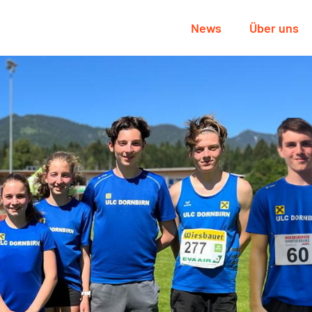
News
Über uns