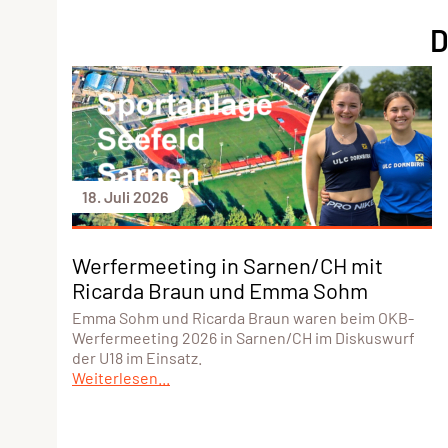
D
18. Juli 2026
Werfermeeting in Sarnen/CH mit
Ricarda Braun und Emma Sohm
Emma Sohm und Ricarda Braun waren beim OKB-
Werfermeeting 2026 in Sarnen/CH im Diskuswurf
der U18 im Einsatz.
Weiterlesen...