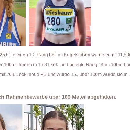
 25,61m einen 10. Rang bei, im Kugelstoßen wurde er mit 11,59m
er 100m Hürden in 15,81 sek. und belegte Rang 14 im 100m-Lau
mit 26,61 sek. neue PB und wurde 15., über 100m wurde sie in 
ch Rahmenbewerbe über 100 Meter abgehalten.