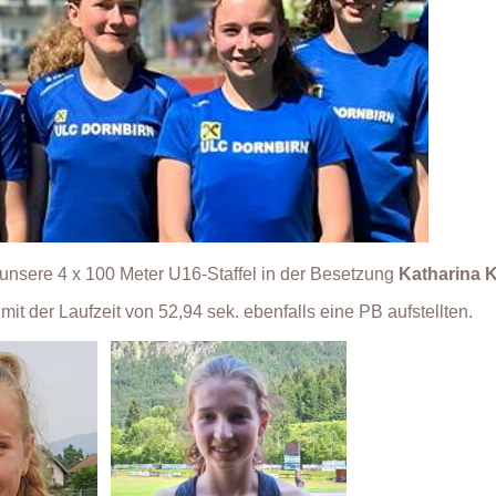
 unsere 4 x 100 Meter U16-Staffel in der Besetzung
Katharina 
e mit der Laufzeit von 52,94 sek. ebenfalls eine PB aufstellten.