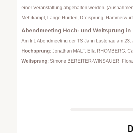
einer Veranstaltung abgehalten werden. (Ausnahmen 
Mehrkampf, Lange Hürden, Dreisprung, Hammerwurf u
Abendmeeting Hoch- und Weitsprung in
Am Int. Abendmeeting der TS Jahn Lustenau am 23. J
Hochsprung
: Jonathan MALT, Ella RHOMBERG, C
Weitsprung
: Simone BEREITER-WINSAUER, Flora
D