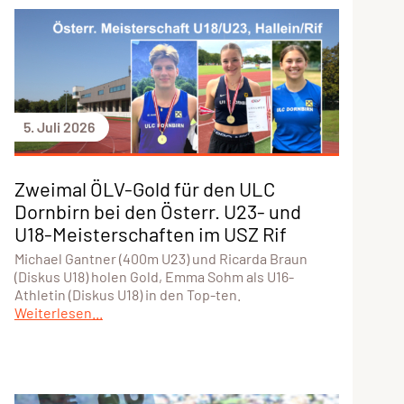
5. Juli 2026
Zweimal ÖLV-Gold für den ULC
Dornbirn bei den Österr. U23- und
U18-Meisterschaften im USZ Rif
Michael Gantner (400m U23) und Ricarda Braun
(Diskus U18) holen Gold, Emma Sohm als U16-
Athletin (Diskus U18) in den Top-ten.
Weiterlesen...