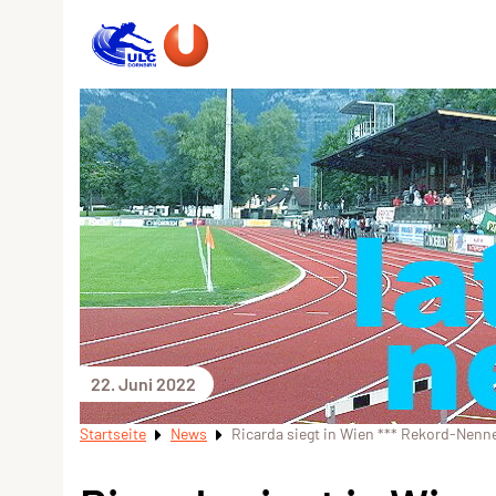
22. Juni 2022
Startseite
News
Ricarda siegt in Wien *** Rekord-Nenn