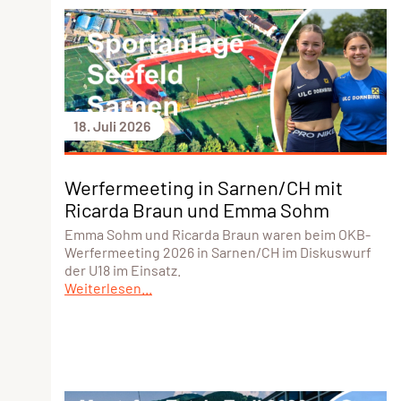
18. Juli 2026
Werfermeeting in Sarnen/CH mit
Ricarda Braun und Emma Sohm
Emma Sohm und Ricarda Braun waren beim OKB-
Werfermeeting 2026 in Sarnen/CH im Diskuswurf
der U18 im Einsatz.
Weiterlesen...