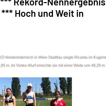
n *** Rekord-Nennergebnis
*** Hoch und Weit in
Ö-Niederösterreich in Wien-Stadtlau siegte Ricarda im Kugels
,85 m. Im Vortex-Wurf erreichte sie mit einer Weite von 46,29 m