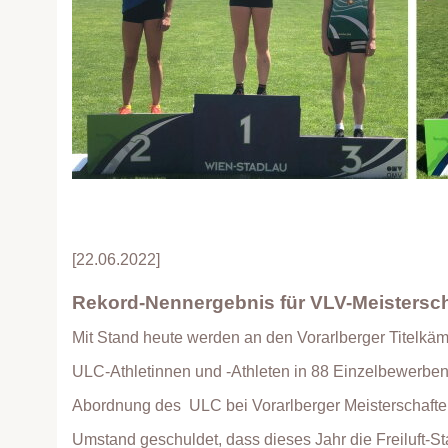
[22.06.2022]
Rekord-Nennergebnis für VLV-Meistersc
Mit Stand heute werden an den Vorarlberger Titelkämp
ULC-Athletinnen und -Athleten in 88 Einzelbewerben u
Abordnung des ULC bei Vorarlberger Meisterschaften
Umstand geschuldet, dass dieses Jahr die Freiluft-Sta