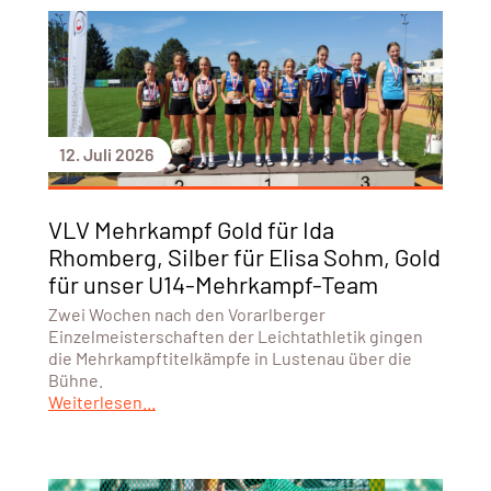
12. Juli 2026
VLV Mehrkampf Gold für Ida
Rhomberg, Silber für Elisa Sohm, Gold
für unser U14-Mehrkampf-Team
Zwei Wochen nach den Vorarlberger
Einzelmeisterschaften der Leichtathletik gingen
die Mehrkampftitelkämpfe in Lustenau über die
Bühne.
Weiterlesen...