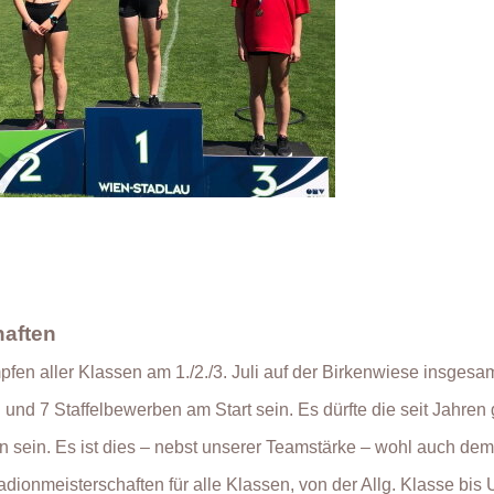
haften
fen aller Klassen am 1./2./3. Juli auf der Birkenwiese insgesa
nd 7 Staffelbewerben am Start sein. Es dürfte die seit Jahren 
 sein. Es ist dies – nebst unserer Teamstärke – wohl auch dem
dionmeisterschaften für alle Klassen, von der Allg. Klasse bis 