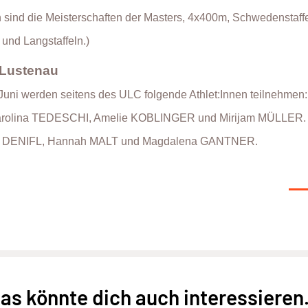
sind die Meisterschaften der Masters, 4x400m, Schwedenstaffe
nd Langstaffeln.)
 Lustenau
uni werden seitens des ULC folgende Athlet:Innen teilnehmen:
arolina TEDESCHI, Amelie KOBLINGER und Mirijam MÜLLER.
 DENIFL, Hannah MALT und Magdalena GANTNER.
as könnte dich auch interessieren.