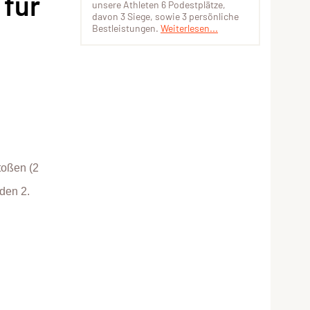
 für
unsere Athleten 6 Podestplätze,
davon 3 Siege, sowie 3 persönliche
Bestleistungen.
Weiterlesen...
toßen (2
 den 2.