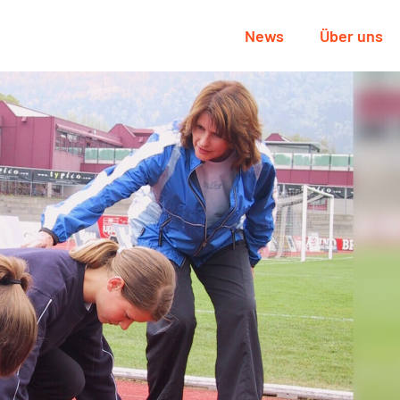
News
Über uns