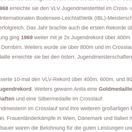
968
erreichte sie den VLV Jugendmeistertitel im Cross- 
Internationalen Bodensee-Leichtathletik (IBL)-Meistersc
erfolgreich. Das Jahr brachte auch die ersten Rekorde ü
lung ging
1969
weiter mit je 2x Jugendrekord über 400m
Dornbirn. Weiters wurde sie über 800m und im Crossla
lle erreichte sie bei den österr. Jugendmeisterschafte
esserte 10-mal den VLV-Rekord über 400m, 600m, und 8
Jugendrekord
. Weiters gewann Anita eine
Goldmedaille
haften
und eine Silbermedaille im Crosslauf.
dmeisterin im Crosslauf sind ihre weiteren großartigen 
i, Frauenländerkämpfe in Wien, Dänemark und Italien 
bauer waren die Belohnung für die guten Leistungen un