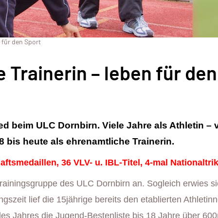
 für den Sport
 Trainerin – leben für den
ed beim ULC Dornbirn. Viele Jahre als Athletin – 
 bis heute als ehrenamtliche Trainerin.
ftsmedaillen, 36 VLV- u. IBL-Titel, 4-mal Nationaltri
rainingsgruppe des ULC Dornbirn an. Sogleich erwies si
ngszeit lief die 15jährige bereits den etablierten Athletin
des Jahres die Jugend-Bestenliste bis 18 Jahre über 60