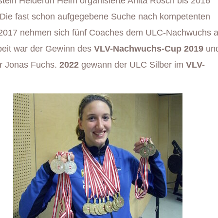
tein Heiderun Heim organisierte Anita Rösch bis 2016
. Die fast schon aufgegebene Suche nach kompetenten
Seit 2017 nehmen sich fünf Coaches dem ULC-Nachwuchs a
beit war der Gewinn des
VLV-Nachwuchs-Cup 2019
und
ür Jonas Fuchs.
2022
gewann der ULC Silber im
VLV-