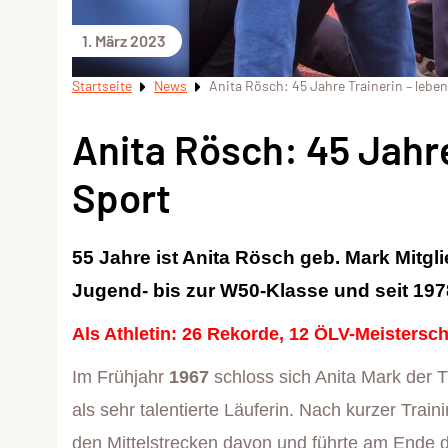
1. März 2023
Startseite
News
Anita Rösch: 45 Jahre Trainerin – leben
Anita Rösch: 45 Jahre
Sport
55 Jahre ist Anita Rösch geb. Mark Mitgli
Jugend- bis zur W50-Klasse und seit 1978
Als Athletin: 26 Rekorde, 12 ÖLV-Meisterscha
Im Frühjahr
1967
schloss sich Anita Mark der T
als sehr talentierte Läuferin. Nach kurzer Traini
den Mittelstrecken davon und führte am Ende 