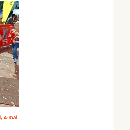
, 4-mal