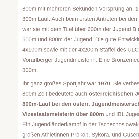
800m mit mehreren Sekunden Vorsprung an.
1
800m Lauf. Auch beim ersten Antreten bei den 
war sie mit dem Titel über 600m der Jugend B 
600m und 800m der Jugend. Die gute Entwick
4x100m sowie mit der 4x200m Staffel des ULC 
Vorarlberger Jugendmeisterin. Eine Bronzemedai
800m.
Ihr ganz großes Sportjahr war
1970
. Sie verb
800m Zeit bedeutete auch
österreichischen 
800m-Lauf bei den österr. Jugendmeistersc
Vizestaatsmeisterin über 800m
und IBL Jugen
Ein Jugendländerkampf in der Tschechoslowake
großen Athletinnen Prokop, Sykora, und Gusen