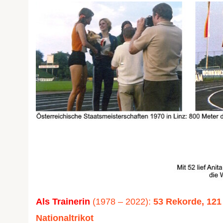
Als Trainerin
(1978 – 2022):
53 Rekorde, 121
Nationaltrikot