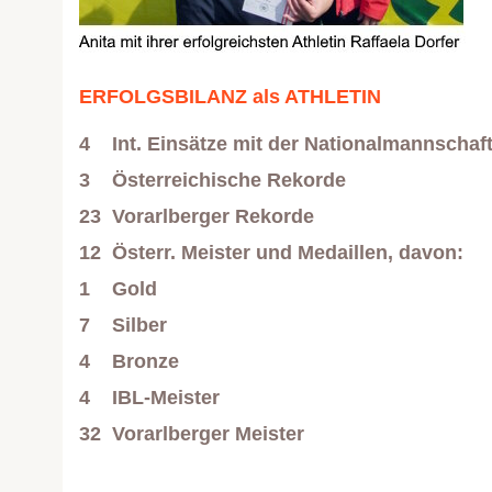
ERFOLGSBILANZ als ATHLETIN
4 Int. Einsätze mit der Nationalmannsc
3 Österreichische Rekorde
23 Vorarlberger Rekorde
12 Österr. Meister und Medaillen, davon:
1 Gold
7 Silber
4 Bronze
4 IBL-Meister
32 Vorarlberger Meister