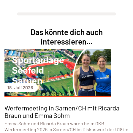
Das könnte dich auch
interessieren...
18. Juli 2026
Werfermeeting in Sarnen/CH mit Ricarda
Braun und Emma Sohm
Emma Sohm und Ricarda Braun waren beim OKB-
Werfermeeting 2026 in Sarnen/CH im Diskuswurf der U18 im