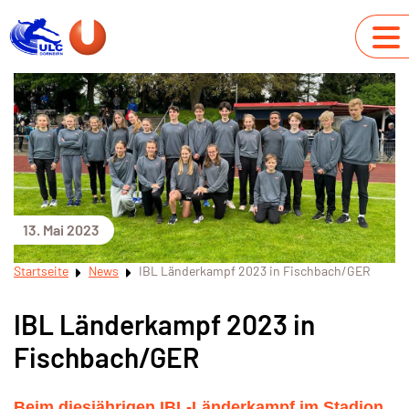
13. Mai 2023
Startseite
News
IBL Länderkampf 2023 in Fischbach/GER
IBL Länderkampf 2023 in
Fischbach/GER
Beim diesjährigen IBL-Länderkampf im Stadion