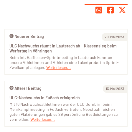
Neuerer Beitrag
20. Mai 2023
ULC Nachwuchs räumt in Lauterach ab – Klassensieg beim
Werfertag in Vöhringen
Beim Int. Raiffeisen-Sprintmeeting in Lauterach konnten
unsere Athletinnen und Athleten eine Talentprobe im Sprint-
Zweikampf ablegen.
Weiterlesen...
Älterer Beitrag
13. Mai 2023
ULC-Nachwuchs in Fußach erfolgreich
Mit 16 NachwuchsathletInnen war der ULC Dornbirn beim
Mehrkampfmeeting in Fußach vertreten. Nebst zahlreichen
guten Platzierungen gab es 29 persönliche Bestleistungen zu
vermelden.
Weiterlesen...