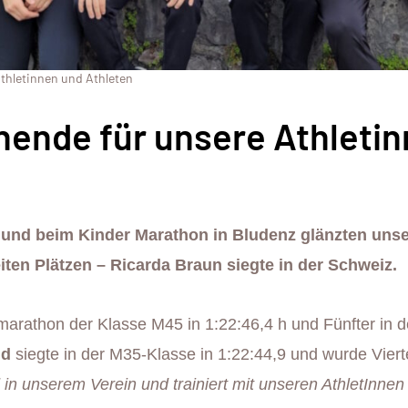
thletinnen und Athleten
ende für unsere Athleti
und beim Kinder Marathon in Bludenz glänzten uns
ten Plätzen – Ricarda Braun siegte in der Schweiz.
rathon der Klasse M45 in 1:22:46,4 h und Fünfter in d
ld
siegte in der M35-Klasse in 1:22:44,9 und wurde Vierte
 in unserem Verein und trainiert mit unseren AthletInnen