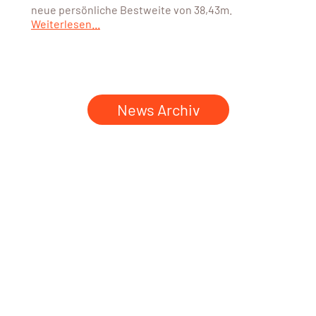
neue persönliche Bestweite von 38,43m.
Weiterlesen...
News Archiv