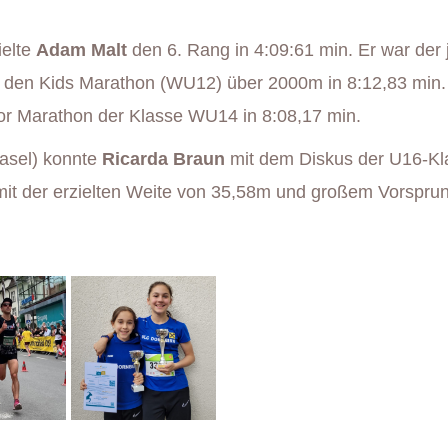
ielte
Adam Malt
den 6. Rang in 4:09:61 min. Er war der 
den Kids Marathon (WU12) über 2000m in 8:12,83 min.
or Marathon der Klasse WU14 in 8:08,17 min.
asel) konnte
Ricarda Braun
mit dem Diskus der U16-Kl
it der erzielten Weite von 35,58m und großem Vorspru