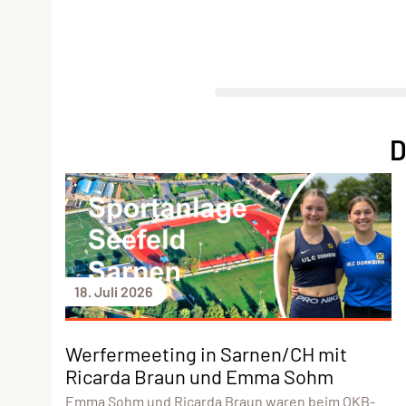
D
18. Juli 2026
Werfermeeting in Sarnen/CH mit
Ricarda Braun und Emma Sohm
Emma Sohm und Ricarda Braun waren beim OKB-