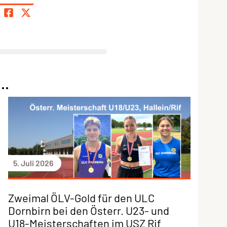
..
5. Juli 2026
Zweimal ÖLV-Gold für den ULC
Dornbirn bei den Österr. U23- und
U18-Meisterschaften im USZ Rif