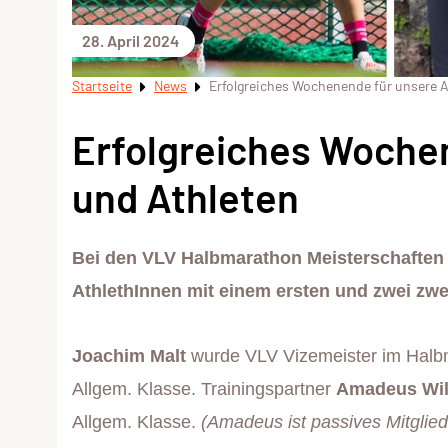
28. April 2024
Startseite
News
Erfolgreiches Wochenende für unsere A
Erfolgreiches Wochen
und Athleten
Bei den VLV Halbmarathon Meisterschaften 
AthlethInnen mit einem ersten und zwei zwei
Joachim Malt
wurde VLV Vizemeister im Halbma
Allgem. Klasse. Trainingspartner
Amadeus Wi
Allgem. Klasse.
(Amadeus ist passives Mitglied