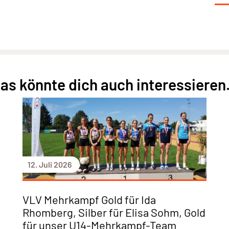
as könnte dich auch interessieren.
12. Juli 2026
VLV Mehrkampf Gold für Ida
Rhomberg, Silber für Elisa Sohm, Gold
für unser U14-Mehrkampf-Team