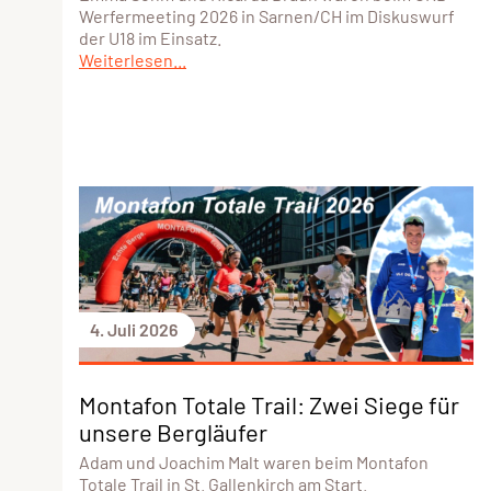
Werfermeeting 2026 in Sarnen/CH im Diskuswurf
der U18 im Einsatz.
Weiterlesen...
4. Juli 2026
Montafon Totale Trail: Zwei Siege für
unsere Bergläufer
Adam und Joachim Malt waren beim Montafon
Totale Trail in St. Gallenkirch am Start.