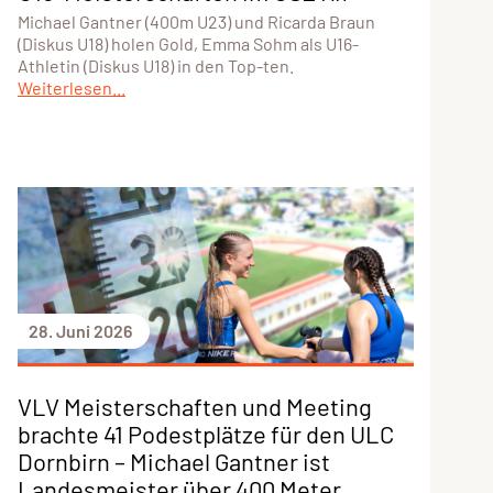
Michael Gantner (400m U23) und Ricarda Braun
(Diskus U18) holen Gold, Emma Sohm als U16-
Athletin (Diskus U18) in den Top-ten.
Weiterlesen...
28. Juni 2026
VLV Meisterschaften und Meeting
brachte 41 Podestplätze für den ULC
Dornbirn – Michael Gantner ist
Landesmeister über 400 Meter