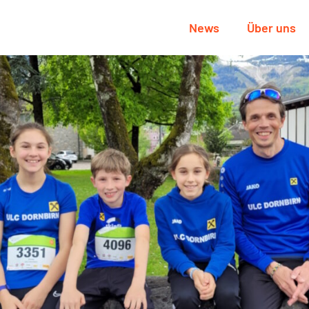
News
Über uns