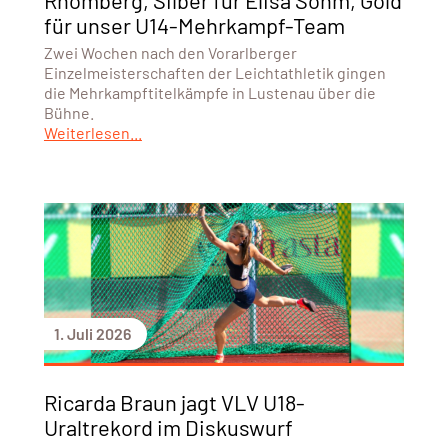
Rhomberg, Silber für Elisa Sohm, Gold
für unser U14-Mehrkampf-Team
Zwei Wochen nach den Vorarlberger
Einzelmeisterschaften der Leichtathletik gingen
die Mehrkampftitelkämpfe in Lustenau über die
Bühne.
Weiterlesen...
1. Juli 2026
Ricarda Braun jagt VLV U18-
Uraltrekord im Diskuswurf