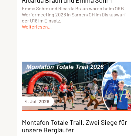
Ricarda Braun und Emma Sohm
Emma Sohm und Ricarda Braun waren beim OKB-
Werfermeeting 2026 in Sarnen/CH im Diskuswurf
der U18 im Einsatz.
Weiterlesen...
4. Juli 2026
Montafon Totale Trail: Zwei Siege für
unsere Bergläufer