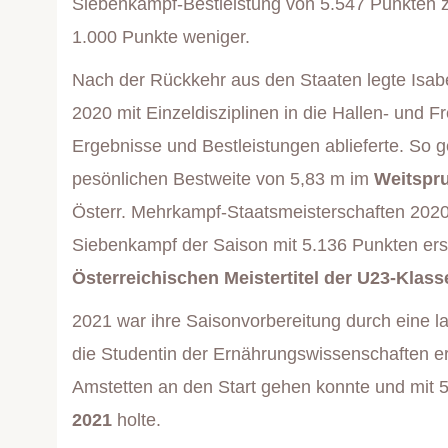
Siebenkampf-Bestleistung von 5.547 Punkten z
1.000 Punkte weniger.
Nach der Rückkehr aus den Staaten legte Isabe
2020 mit Einzeldisziplinen in die Hallen- und Fr
Ergebnisse und Bestleistungen ablieferte. So g
pesönlichen Bestweite von 5,83 m im
Weitspru
Österr. Mehrkampf-Staatsmeisterschaften 2020 
Siebenkampf der Saison mit 5.136 Punkten er
Österreichischen Meistertitel der U23-Klass
2021 war ihre Saisonvorbereitung durch eine la
die Studentin der Ernährungswissenschaften er
Amstetten an den Start gehen konnte und mit 
2021
holte.