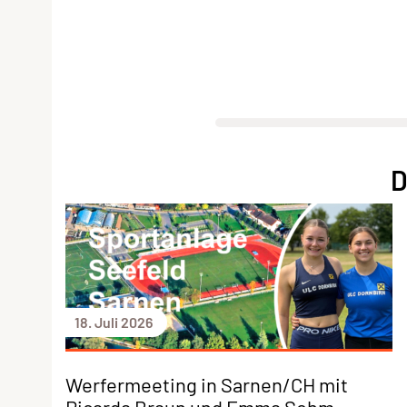
D
18. Juli 2026
Werfermeeting in Sarnen/CH mit