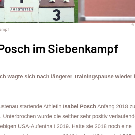
© 
kampf
l Posch im Siebenkampf
ch wagte sich nach längerer Trainingspause wieder i
Lustenau startende Athletin
Isabel Posch
Anfang 2018 zu
. Unterbrochen wurde die seither sehr positiv verlaufend
giebigen USA-Aufenthalt 2019. Hatte sie 2018 noch eine