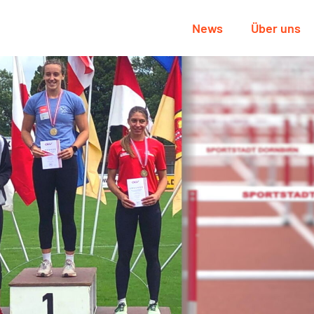
News
Über uns