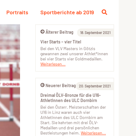
Portraits
Sportberichte ab 2019
Älterer Beitrag
18. September 2021
Vier Starts – vier Titel
Bei den VLV Masters in Götzis
gewannen zwei unserer Athlet*Innen
bei vier Starts vier Goldmedaillen.
Weiterlesen...
Neuerer Beitrag
20. September 2021
Dreimal ÖLV-Bronze für die U16-
AthletInnen des ULC Dornbirn
Bei den Österr. Meisterschaften der
U16 in Linz waren auch vier
AthletInnen des ULC Dornbirn am
Start. Sie kehrten mit drei ÖLV-
Medaillen und drei persönlichen
Bestleistungen heim.
Weiterlesen...