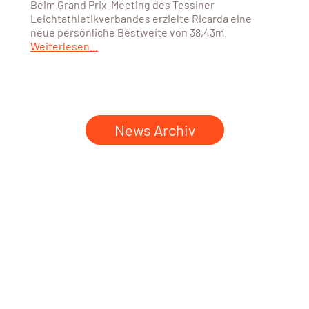
Beim Grand Prix-Meeting des Tessiner
Leichtathletikverbandes erzielte Ricarda eine
neue persönliche Bestweite von 38,43m.
Weiterlesen...
News Archiv