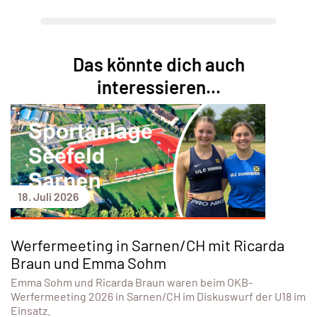
Das könnte dich auch
interessieren...
18. Juli 2026
Werfermeeting in Sarnen/CH mit Ricarda
Braun und Emma Sohm
Emma Sohm und Ricarda Braun waren beim OKB-
Werfermeeting 2026 in Sarnen/CH im Diskuswurf der U18 im
Einsatz.